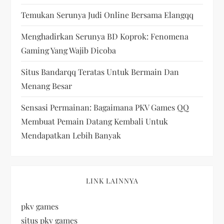
i
Temukan Serunya Judi Online Bersama Elangqq
Menghadirkan Serunya BD Koprok: Fenomena
o
Gaming Yang Wajib Dicoba
n
Situs Bandarqq Teratas Untuk Bermain Dan
Menang Besar
Sensasi Permainan: Bagaimana PKV Games QQ
Membuat Pemain Datang Kembali Untuk
Mendapatkan Lebih Banyak
LINK LAINNYA
pkv games
situs pkv games