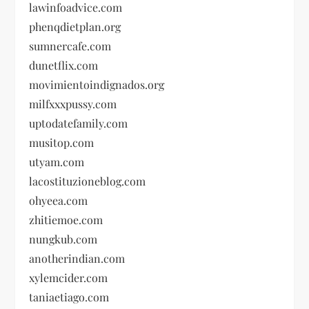
lawinfoadvice.com
phenqdietplan.org
sumnercafe.com
dunetflix.com
movimientoindignados.org
milfxxxpussy.com
uptodatefamily.com
musitop.com
utyam.com
lacostituzioneblog.com
ohyeea.com
zhitiemoe.com
nungkub.com
anotherindian.com
xylemcider.com
taniaetiago.com