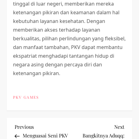
tinggal di luar negeri, memberikan mereka
ketenangan pikiran dan keamanan dalam hal
kebutuhan layanan kesehatan. Dengan
memberikan akses terhadap layanan
berkualitas, pilihan perlindungan yang fleksibel,
dan manfaat tambahan, PKV dapat membantu
ekspatriat menghadapi tantangan hidup di
negara asing dengan percaya diri dan
ketenangan pikiran.
PKV GAMES
P
Previous
Next
Previous
Next
Post
Post
Menguasai Seni PKV
Bangkitnya Aduqq: