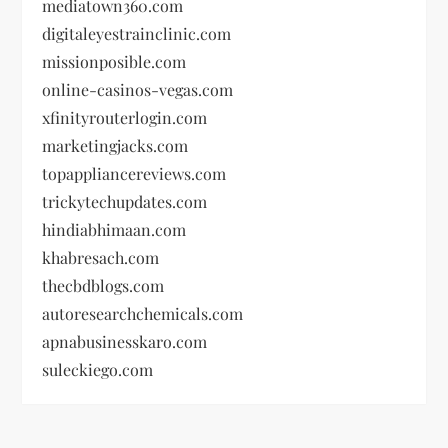
mediatown360.com
digitaleyestrainclinic.com
missionposible.com
online-casinos-vegas.com
xfinityrouterlogin.com
marketingjacks.com
topappliancereviews.com
trickytechupdates.com
hindiabhimaan.com
khabresach.com
thecbdblogs.com
autoresearchchemicals.com
apnabusinesskaro.com
suleckiego.com