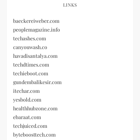
LINKS
baeckereiweber.com
peoplemagazine.info
techashes.com
canyouwash.co
havadisantalya.com
techdtimes.com
techieboot.com
gundembalikesir.com
itechar.com
yesbold.com
healthhubzone.com
ebaraat.com
techjuiced.com
byteboosttech.com