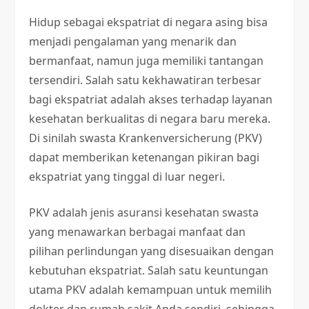
Hidup sebagai ekspatriat di negara asing bisa
menjadi pengalaman yang menarik dan
bermanfaat, namun juga memiliki tantangan
tersendiri. Salah satu kekhawatiran terbesar
bagi ekspatriat adalah akses terhadap layanan
kesehatan berkualitas di negara baru mereka.
Di sinilah swasta Krankenversicherung (PKV)
dapat memberikan ketenangan pikiran bagi
ekspatriat yang tinggal di luar negeri.
PKV adalah jenis asuransi kesehatan swasta
yang menawarkan berbagai manfaat dan
pilihan perlindungan yang disesuaikan dengan
kebutuhan ekspatriat. Salah satu keuntungan
utama PKV adalah kemampuan untuk memilih