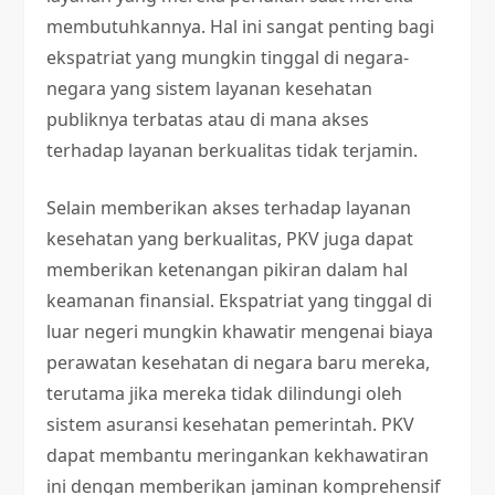
membutuhkannya. Hal ini sangat penting bagi
ekspatriat yang mungkin tinggal di negara-
negara yang sistem layanan kesehatan
publiknya terbatas atau di mana akses
terhadap layanan berkualitas tidak terjamin.
Selain memberikan akses terhadap layanan
kesehatan yang berkualitas, PKV juga dapat
memberikan ketenangan pikiran dalam hal
keamanan finansial. Ekspatriat yang tinggal di
luar negeri mungkin khawatir mengenai biaya
perawatan kesehatan di negara baru mereka,
terutama jika mereka tidak dilindungi oleh
sistem asuransi kesehatan pemerintah. PKV
dapat membantu meringankan kekhawatiran
ini dengan memberikan jaminan komprehensif