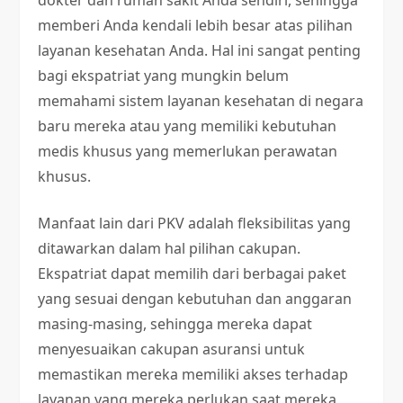
dokter dan rumah sakit Anda sendiri, sehingga
memberi Anda kendali lebih besar atas pilihan
layanan kesehatan Anda. Hal ini sangat penting
bagi ekspatriat yang mungkin belum
memahami sistem layanan kesehatan di negara
baru mereka atau yang memiliki kebutuhan
medis khusus yang memerlukan perawatan
khusus.
Manfaat lain dari PKV adalah fleksibilitas yang
ditawarkan dalam hal pilihan cakupan.
Ekspatriat dapat memilih dari berbagai paket
yang sesuai dengan kebutuhan dan anggaran
masing-masing, sehingga mereka dapat
menyesuaikan cakupan asuransi untuk
memastikan mereka memiliki akses terhadap
layanan yang mereka perlukan saat mereka