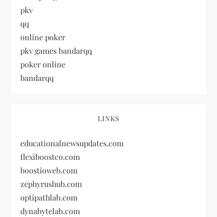
pkv
qq
online poker
pkv games bandarqq
poker online
bandarqq
LINKS
educationalnewsupdates.com
flexiboostco.com
boostioweb.com
zephyrushub.com
optipathlab.com
dynabytelab.com