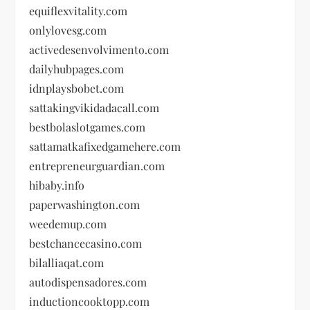
equiflexvitality.com
onlylovesg.com
activedesenvolvimento.com
dailyhubpages.com
idnplaysbobet.com
sattakingvikidadacall.com
bestbolaslotgames.com
sattamatkafixedgamehere.com
entrepreneurguardian.com
hibaby.info
paperwashington.com
weedemup.com
bestchancecasino.com
bilalliaqat.com
autodispensadores.com
inductioncooktopp.com