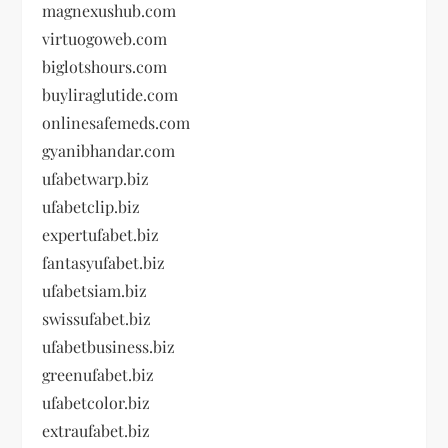
magnexushub.com
virtuogoweb.com
biglotshours.com
buyliraglutide.com
onlinesafemeds.com
gyanibhandar.com
ufabetwarp.biz
ufabetclip.biz
expertufabet.biz
fantasyufabet.biz
ufabetsiam.biz
swissufabet.biz
ufabetbusiness.biz
greenufabet.biz
ufabetcolor.biz
extraufabet.biz