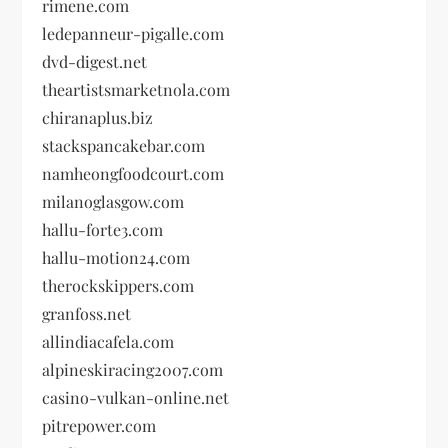
rimene.com
ledepanneur-pigalle.com
dvd-digest.net
theartistsmarketnola.com
chiranaplus.biz
stackspancakebar.com
namheongfoodcourt.com
milanoglasgow.com
hallu-forte3.com
hallu-motion24.com
therockskippers.com
granfoss.net
allindiacafela.com
alpineskiracing2007.com
casino-vulkan-online.net
pitrepower.com