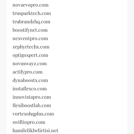
novaevopro.com
trusparktech.com
trubrandzhq.com
boostifynet.com
nexventpro.com
zephyrtechx.com
optigoxpert.com
novuswayz.com
actifypro.com
dynaboostx.com
instaflexco.com
innovistapro.com
flexiboostlab.com
vortexohqplus.com
swiftiopro.com
hamilelikbelirtisi.net