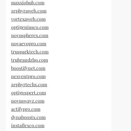
maxxiohub.com
zephyraweb.com
vortexaweb.com
optigeniusco.com
novuspherex.com
novaevopro.com
trusparktech.com
trubrandzhq.com
boostifynet.com
nexventpro.com
zephyrtechx.com
optigoxpert.com
novuswayz.com
actifypro.com
dynaboostx.com
instaflexco.com