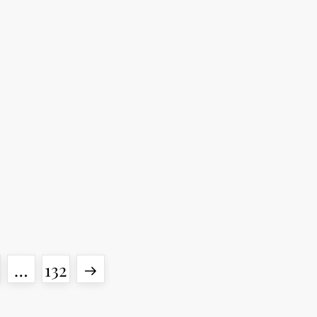
ge
Page
Next
…
132
page