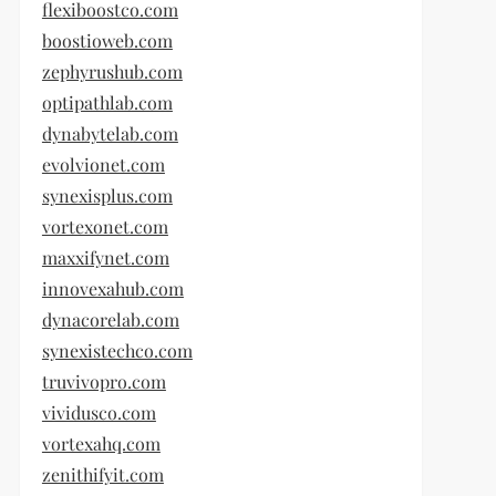
flexiboostco.com
boostioweb.com
zephyrushub.com
optipathlab.com
dynabytelab.com
evolvionet.com
synexisplus.com
vortexonet.com
maxxifynet.com
innovexahub.com
dynacorelab.com
synexistechco.com
truvivopro.com
vividusco.com
vortexahq.com
zenithifyit.com