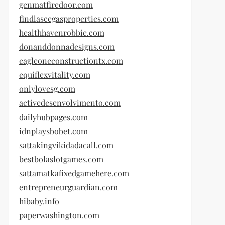
genmatfiredoor.com
findlascegasproperties.com
healthhavenrobbie.com
donanddonnadesigns.com
eagleoneconstructiontx.com
equiflexvitality.com
onlylovesg.com
activedesenvolvimento.com
dailyhubpages.com
idnplaysbobet.com
sattakingvikidadacall.com
bestbolaslotgames.com
sattamatkafixedgamehere.com
entrepreneurguardian.com
hibaby.info
paperwashington.com