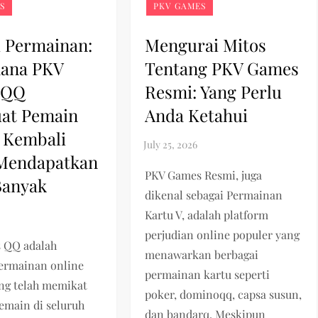
S
PKV GAMES
i Permainan:
Mengurai Mitos
ana PKV
Tentang PKV Games
 QQ
Resmi: Yang Perlu
at Pemain
Anda Ketahui
 Kembali
Mendapatkan
PKV Games Resmi, juga
Banyak
dikenal sebagai Permainan
Kartu V, adalah platform
perjudian online populer yang
 QQ adalah
menawarkan berbagai
permainan online
permainan kartu seperti
ng telah memikat
poker, dominoqq, capsa susun,
pemain di seluruh
dan bandarq. Meskipun