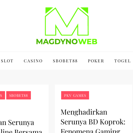
ker Online dengan Berag
 online yang menawarkan PKV Games. Nikmati berbagai varian
SLOT
CASINO
SBOBET88
POKER
TOGEL
S
SBOBET88
PKV GAMES
Menghadirkan
Serunya BD Koprok:
n Serunya
Fenomena Gaming
nline Bersama