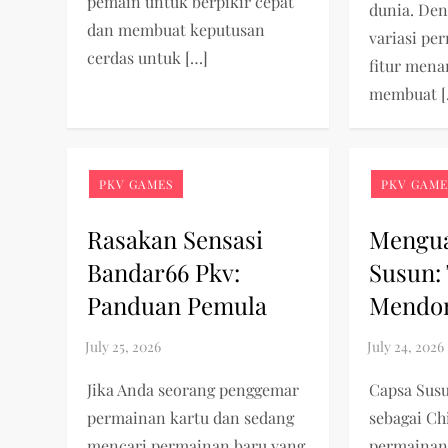
pemain untuk berpikir cepat
dunia. De
dan membuat keputusan
variasi pe
cerdas untuk […]
fitur men
membuat [
PKV GAMES
PKV GAME
Rasakan Sensasi
Mengua
Bandar66 Pkv:
Susun: 
Panduan Pemula
Mendom
Jika Anda seorang penggemar
Capsa Susu
permainan kartu dan sedang
sebagai Ch
mencari permainan baru yang
permainan 