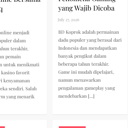
yang Wajib Dicoba
q
BD Koprok adalah permainan
online menjadi
dadu populer yang berasal dari
opuler dalam
Indonesia dan mendapatkan
ahun terakhir,
banyak pengikut dalam
an pemain
beberapa tahun terakhir.
n untuk menikmati
Game ini mudah dipelajari,
kasino favorit
namun menawarkan
ri kenyamanan
pengalaman gameplay yang
ka sendiri. Salah
mendebarkan […]
orm yang menarik