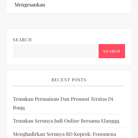
t
Mengesankan
n
a
SEARCH
v
SEARCH
i
g
RECENT POSTS
a
Temukan Permainan Dan Promosi Teratas Di
t
Ituqq
i
Temukan Serunya Judi Online Bersama Elangqq
Menghadirkan Serunya BD Koprok: Fenomena
o