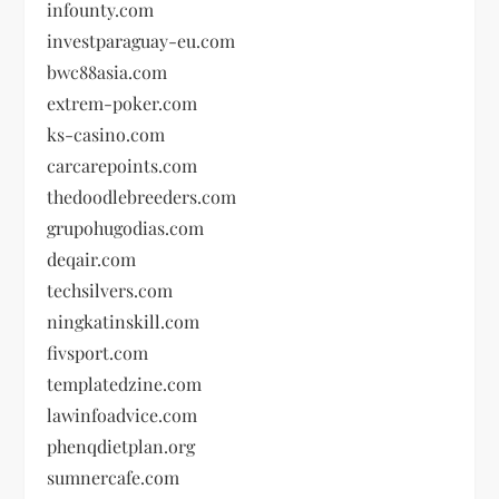
infounty.com
investparaguay-eu.com
bwc88asia.com
extrem-poker.com
ks-casino.com
carcarepoints.com
thedoodlebreeders.com
grupohugodias.com
deqair.com
techsilvers.com
ningkatinskill.com
fivsport.com
templatedzine.com
lawinfoadvice.com
phenqdietplan.org
sumnercafe.com