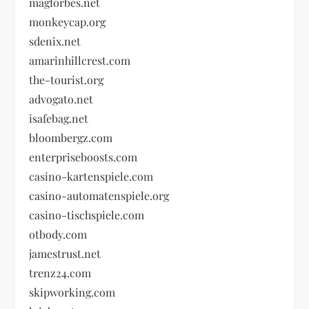
magforbes.net
monkeycap.org
sdenix.net
amarinhillcrest.com
the-tourist.org
advogato.net
isafebag.net
bloombergz.com
enterpriseboosts.com
casino-kartenspiele.com
casino-automatenspiele.org
casino-tischspiele.com
otbody.com
jamestrust.net
trenz24.com
skipworking.com