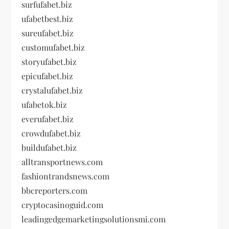
surfufabet.biz
ufabetbest.biz
sureufabet.biz
customufabet.biz
storyufabet.biz
epicufabet.biz
crystalufabet.biz
ufabetok.biz
everufabet.biz
crowdufabet.biz
buildufabet.biz
alltransportnews.com
fashiontrandsnews.com
bbcreporters.com
cryptocasinoguid.com
leadingedgemarketingsolutionsmi.com