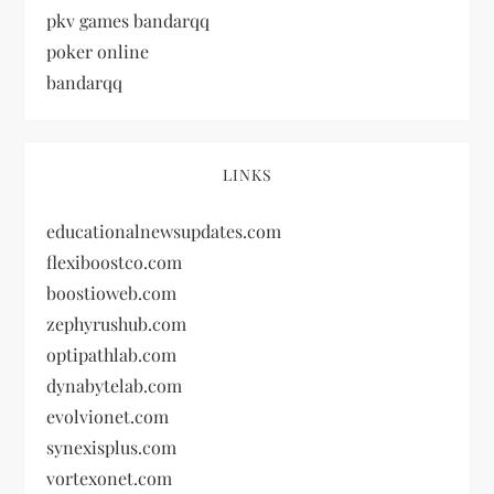
pkv games bandarqq
poker online
bandarqq
LINKS
educationalnewsupdates.com
flexiboostco.com
boostioweb.com
zephyrushub.com
optipathlab.com
dynabytelab.com
evolvionet.com
synexisplus.com
vortexonet.com