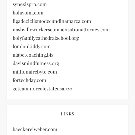
synexispro.com
holayomi.com
ligadeciclismodecundinamarca.com
nashvilleworkerscompensationattorney.com
holyfamilycathedralschool.org
londonkiddy.com
ufabetcoaching.biz
davismindfulness.org
millionairebyte.com
fortechday.com
getcaminorealestateusa.xyz
LINKS
baeckereiweber.com