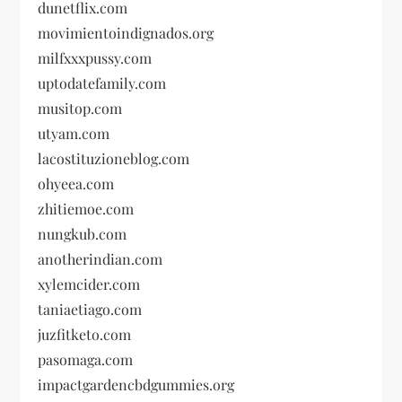
dunetflix.com
movimientoindignados.org
milfxxxpussy.com
uptodatefamily.com
musitop.com
utyam.com
lacostituzioneblog.com
ohyeea.com
zhitiemoe.com
nungkub.com
anotherindian.com
xylemcider.com
taniaetiago.com
juzfitketo.com
pasomaga.com
impactgardencbdgummies.org