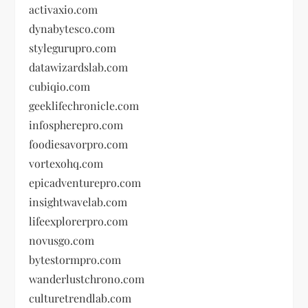
activaxio.com
dynabytesco.com
stylegurupro.com
datawizardslab.com
cubiqio.com
geeklifechronicle.com
infospherepro.com
foodiesavorpro.com
vortexohq.com
epicadventurepro.com
insightwavelab.com
lifeexplorerpro.com
novusgo.com
bytestormpro.com
wanderlustchrono.com
culturetrendlab.com