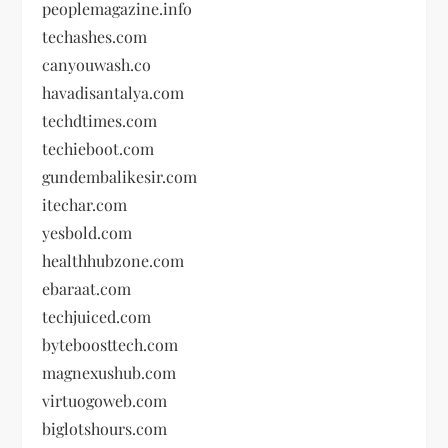
peoplemagazine.info
techashes.com
canyouwash.co
havadisantalya.com
techdtimes.com
techieboot.com
gundembalikesir.com
itechar.com
yesbold.com
healthhubzone.com
ebaraat.com
techjuiced.com
byteboosttech.com
magnexushub.com
virtuogoweb.com
biglotshours.com