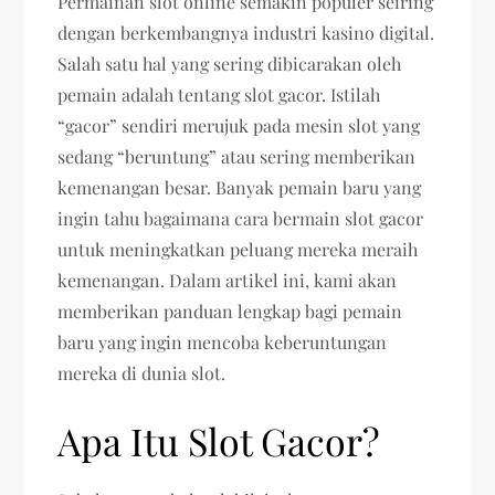
Permainan slot online semakin populer seiring
dengan berkembangnya industri kasino digital.
Salah satu hal yang sering dibicarakan oleh
pemain adalah tentang slot gacor. Istilah
“gacor” sendiri merujuk pada mesin slot yang
sedang “beruntung” atau sering memberikan
kemenangan besar. Banyak pemain baru yang
ingin tahu bagaimana cara bermain slot gacor
untuk meningkatkan peluang mereka meraih
kemenangan. Dalam artikel ini, kami akan
memberikan panduan lengkap bagi pemain
baru yang ingin mencoba keberuntungan
mereka di dunia slot.
Apa Itu Slot Gacor?