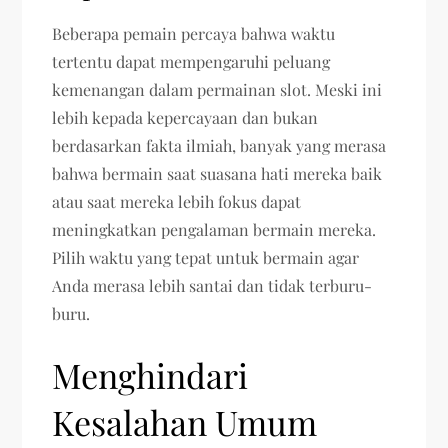
Beberapa pemain percaya bahwa waktu
tertentu dapat mempengaruhi peluang
kemenangan dalam permainan slot. Meski ini
lebih kepada kepercayaan dan bukan
berdasarkan fakta ilmiah, banyak yang merasa
bahwa bermain saat suasana hati mereka baik
atau saat mereka lebih fokus dapat
meningkatkan pengalaman bermain mereka.
Pilih waktu yang tepat untuk bermain agar
Anda merasa lebih santai dan tidak terburu-
buru.
Menghindari
Kesalahan Umum