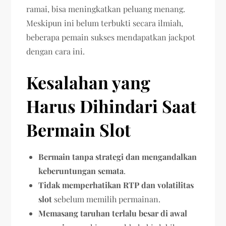
ramai, bisa meningkatkan peluang menang.
Meskipun ini belum terbukti secara ilmiah,
beberapa pemain sukses mendapatkan jackpot
dengan cara ini.
Kesalahan yang
Harus Dihindari Saat
Bermain Slot
Bermain tanpa strategi dan mengandalkan
keberuntungan semata
.
Tidak memperhatikan RTP dan volatilitas
slot
sebelum memilih permainan.
Memasang taruhan terlalu besar di awal