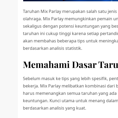
Taruhan Mix Parlay merupakan salah satu jeni
olahraga. Mix Parlay memungkinkan pemain u
sekaligus dengan potensi keuntungan yang be
taruhan ini cukup tinggi karena setiap pertandin
akan membahas beberapa tips untuk meningka
berdasarkan analisis statistik.
Memahami Dasar Taru
Sebelum masuk ke tips yang lebih spesifik, p
bekerja. Mix Parlay melibatkan kombinasi dari
harus memenangkan semua taruhan yang ada d
keuntungan. Kunci utama untuk menang dalam 
berdasarkan analisis yang kuat.