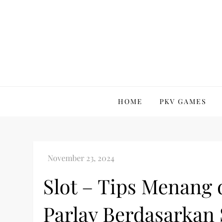
Skip
to
content
PKV Games: Situs Po
Temukan beragam pilihan game di situs poker
HOME
PKV GAMES
Slot – Tips Menang
Parlay Berdasarkan S