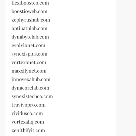
flexiboostco.com
boostioweb.com
zephyrushub.com
optipathlab.com
dynabytelab.com
evolvionet.com
synexisplus.com
vortexonet.com
maxxifynet.com
innovexahub.com
dynacorelab.com
synexistechco.com
truvivopro.com
vividusco.com
vortexahq.com
zenithifyit.com