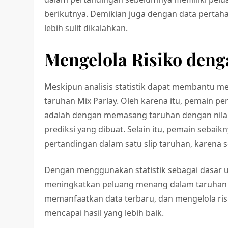
berikutnya. Demikian juga dengan data pertah
lebih sulit dikalahkan.
Mengelola Risiko deng
Meskipun analisis statistik dapat membantu m
taruhan Mix Parlay. Oleh karena itu, pemain per
adalah dengan memasang taruhan dengan nilai
prediksi yang dibuat. Selain itu, pemain seba
pertandingan dalam satu slip taruhan, karena se
Dengan menggunakan statistik sebagai dasar
meningkatkan peluang menang dalam taruhan M
memanfaatkan data terbaru, dan mengelola ris
mencapai hasil yang lebih baik.