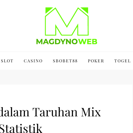
ker Online dengan Berag
 online yang menawarkan PKV Games. Nikmati berbagai varian
SLOT
CASINO
SBOBET88
POKER
TOGEL
 dalam Taruhan Mix
tatistik