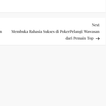
Nex
Next
Pos
an
Membuka Rahasia Sukses di PokerPelangi: Wawasan
dari Pemain Top