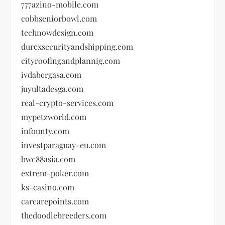
777azino-mobile.com
cobbseniorbowl.com
technowdesign.com
durexsecurityandshipping.com
cityroofingandplannig.com
ivdabergasa.com
juyultadesga.com
real-crypto-services.com
mypetzworld.com
infounty.com
investparaguay-eu.com
bwc88asia.com
extrem-poker.com
ks-casino.com
carcarepoints.com
thedoodlebreeders.com