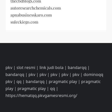
thecbdblogs.com
autoresearchchemicals.com
apnabusinesskaro.com
suleckiego.com
pkv
|
slot resmi
|
link judi bola
|
bandarqq
|
bandarqq
|
pkv
|
pkv
|
pkv
|
pkv
|
pkv
|
dominoqq
pkv
|
qq
|
bandarqq
|
pragmatic play
|
pragmatic
play
|
pragmatic play
|
qq
|
https://hematqq.pkvgamesresmi.org/