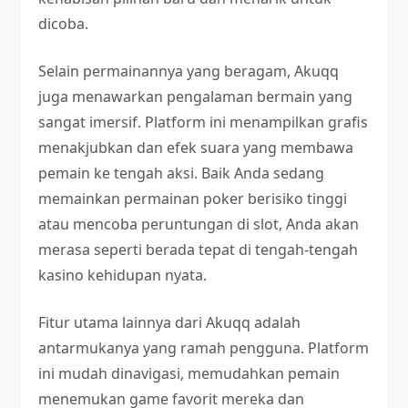
dicoba.
Selain permainannya yang beragam, Akuqq ​​
juga menawarkan pengalaman bermain yang
sangat imersif. Platform ini menampilkan grafis
menakjubkan dan efek suara yang membawa
pemain ke tengah aksi. Baik Anda sedang
memainkan permainan poker berisiko tinggi
atau mencoba peruntungan di slot, Anda akan
merasa seperti berada tepat di tengah-tengah
kasino kehidupan nyata.
Fitur utama lainnya dari Akuqq ​​adalah
antarmukanya yang ramah pengguna. Platform
ini mudah dinavigasi, memudahkan pemain
menemukan game favorit mereka dan