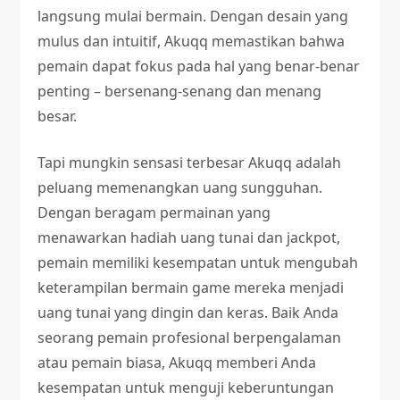
langsung mulai bermain. Dengan desain yang
mulus dan intuitif, Akuqq ​​memastikan bahwa
pemain dapat fokus pada hal yang benar-benar
penting – bersenang-senang dan menang
besar.
Tapi mungkin sensasi terbesar Akuqq ​​adalah
peluang memenangkan uang sungguhan.
Dengan beragam permainan yang
menawarkan hadiah uang tunai dan jackpot,
pemain memiliki kesempatan untuk mengubah
keterampilan bermain game mereka menjadi
uang tunai yang dingin dan keras. Baik Anda
seorang pemain profesional berpengalaman
atau pemain biasa, Akuqq ​​memberi Anda
kesempatan untuk menguji keberuntungan