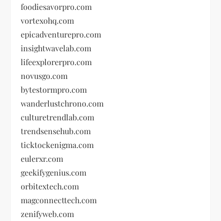
foodiesavorpro.com
vortexohq.com
epicadventurepro.com
insightwavelab.com
lifeexplorerpro.com
novusgo.com
bytestormpro.com
wanderlustchrono.com
culturetrendlab.com
trendsensehub.com
ticktockenigma.com
eulerxr.com
geekifygenius.com
orbitextech.com
magconnecttech.com
zenifyweb.com