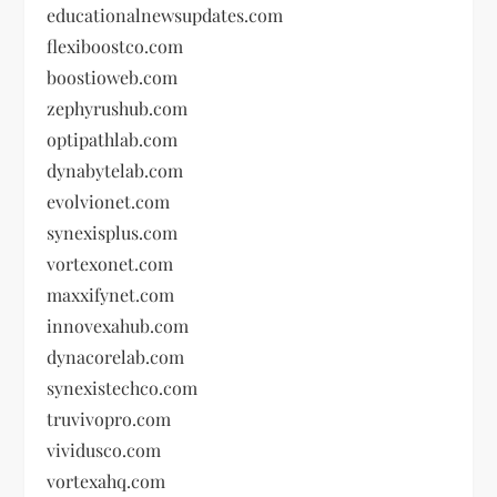
educationalnewsupdates.com
flexiboostco.com
boostioweb.com
zephyrushub.com
optipathlab.com
dynabytelab.com
evolvionet.com
synexisplus.com
vortexonet.com
maxxifynet.com
innovexahub.com
dynacorelab.com
synexistechco.com
truvivopro.com
vividusco.com
vortexahq.com