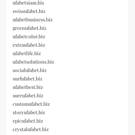
ufabetsiam.biz
swissufabet.biz
ufabetbusiness.biz
greenufabet.biz
ufabetcolor.biz
extraufabet.biz
ufabetlife.biz
ufabetsolutions.biz
socialufabet.biz
surfufabet.biz
ufabetbest.biz
sureufabet.biz
customufabet.biz
storyufabet.biz
epicufabet.biz
crystalufabet.biz