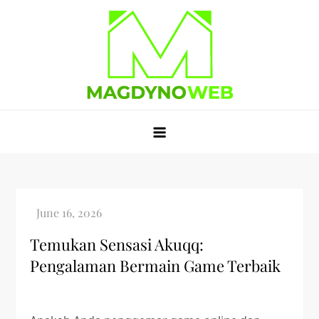
Skip
to
content
PKV Games: Situs Poker Online
Temukan beragam pilihan game di situs poker online yang
menawarkan PKV Games. Nikmati berbagai varian poker
dengan Beragam Pilihan Game
dan raih kemenangan besar setiap hari.
Temukan Sensasi Akuqq:
Pengalaman Bermain Game Terbaik