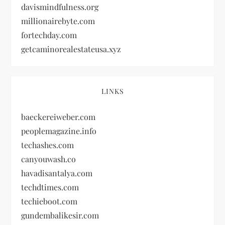
davismindfulness.org
millionairebyte.com
fortechday.com
getcaminorealestateusa.xyz
LINKS
baeckereiweber.com
peoplemagazine.info
techashes.com
canyouwash.co
havadisantalya.com
techdtimes.com
techieboot.com
gundembalikesir.com