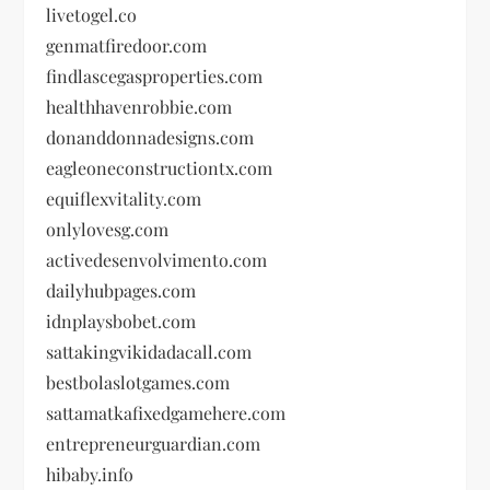
livetogel.co
genmatfiredoor.com
findlascegasproperties.com
healthhavenrobbie.com
donanddonnadesigns.com
eagleoneconstructiontx.com
equiflexvitality.com
onlylovesg.com
activedesenvolvimento.com
dailyhubpages.com
idnplaysbobet.com
sattakingvikidadacall.com
bestbolaslotgames.com
sattamatkafixedgamehere.com
entrepreneurguardian.com
hibaby.info