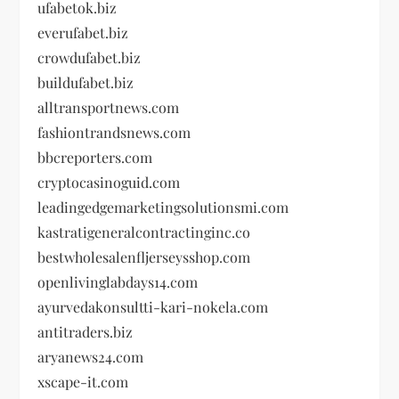
ufabetok.biz
everufabet.biz
crowdufabet.biz
buildufabet.biz
alltransportnews.com
fashiontrandsnews.com
bbcreporters.com
cryptocasinoguid.com
leadingedgemarketingsolutionsmi.com
kastratigeneralcontractinginc.co
bestwholesalenfljerseysshop.com
openlivinglabdays14.com
ayurvedakonsultti-kari-nokela.com
antitraders.biz
aryanews24.com
xscape-it.com