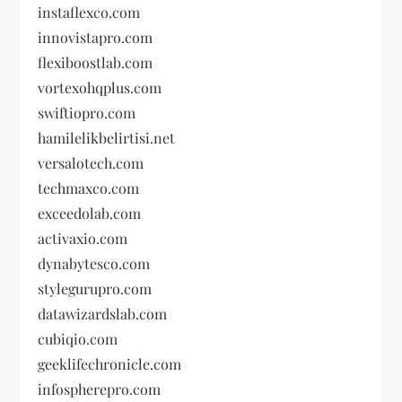
instaflexco.com
innovistapro.com
flexiboostlab.com
vortexohqplus.com
swiftiopro.com
hamilelikbelirtisi.net
versalotech.com
techmaxco.com
exceedolab.com
activaxio.com
dynabytesco.com
stylegurupro.com
datawizardslab.com
cubiqio.com
geeklifechronicle.com
infospherepro.com