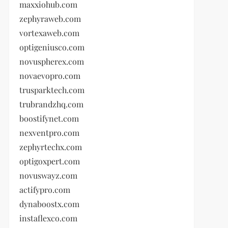
maxxiohub.com
zephyraweb.com
vortexaweb.com
optigeniusco.com
novuspherex.com
novaevopro.com
trusparktech.com
trubrandzhq.com
boostifynet.com
nexventpro.com
zephyrtechx.com
optigoxpert.com
novuswayz.com
actifypro.com
dynaboostx.com
instaflexco.com