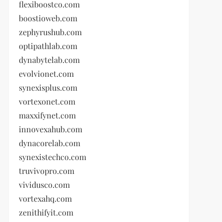
flexiboostco.com
boostioweb.com
zephyrushub.com
optipathlab.com
dynabytelab.com
evolvionet.com
synexisplus.com
vortexonet.com
maxxifynet.com
innovexahub.com
t
dynacorelab.com
t
synexistechco.com
truvivopro.com
vividusco.com
vortexahq.com
zenithifyit.com