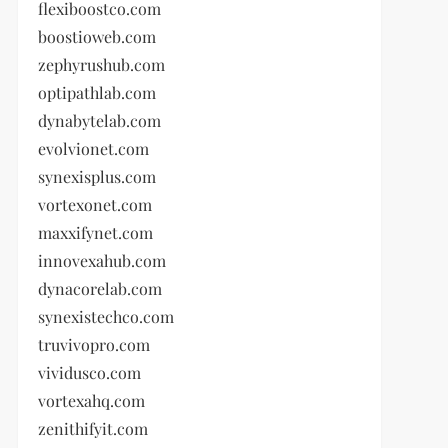
flexiboostco.com
boostioweb.com
zephyrushub.com
optipathlab.com
dynabytelab.com
evolvionet.com
synexisplus.com
vortexonet.com
maxxifynet.com
innovexahub.com
dynacorelab.com
t
synexistechco.com
t
truvivopro.com
vividusco.com
vortexahq.com
zenithifyit.com