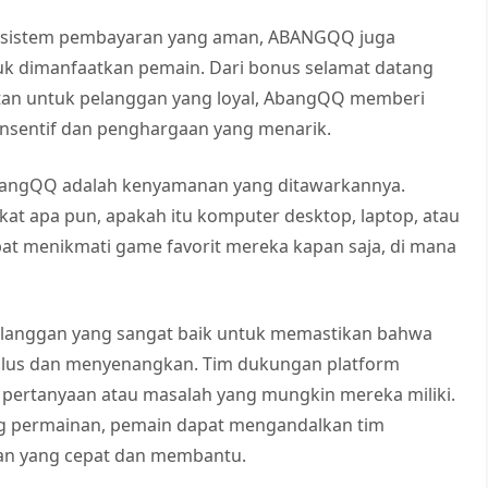
n sistem pembayaran yang aman, ABANGQQ juga
k dimanfaatkan pemain. Dari bonus selamat datang
tan untuk pelanggan yang loyal, AbangQQ memberi
nsentif dan penghargaan yang menarik.
 AbangQQ adalah kenyamanan yang ditawarkannya.
at apa pun, apakah itu komputer desktop, laptop, atau
apat menikmati game favorit mereka kapan saja, di mana
langgan yang sangat baik untuk memastikan bahwa
lus dan menyenangkan. Tim dukungan platform
pertanyaan atau masalah yang mungkin mereka miliki.
ang permainan, pemain dapat mengandalkan tim
n yang cepat dan membantu.