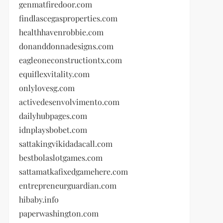
genmatfiredoor.com
findlascegasproperties.com
healthhavenrobbie.com
donanddonnadesigns.com
eagleoneconstructiontx.com
equiflexvitality.com
onlylovesg.com
activedesenvolvimento.com
dailyhubpages.com
idnplaysbobet.com
sattakingvikidadacall.com
bestbolaslotgames.com
sattamatkafixedgamehere.com
entrepreneurguardian.com
hibaby.info
paperwashington.com