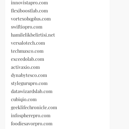
innovistapro.com
flexiboostlab.com
vortexohqplus.com
swiftiopro.com
hamilelikbelirtisi.net
versalotech.com
techmaxco.com
exceedolab.com
activaxio.com
dynabytesco.com
stylegurupro.com
datawizardslab.com
cubiqio.com
geeklifechronicle.com
infospherepro.com
foodiesavorpro.com