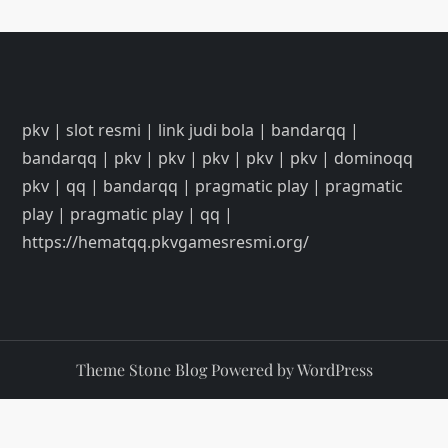
pkv
|
slot resmi
|
link judi bola
|
bandarqq
|
bandarqq
|
pkv
|
pkv
|
pkv
|
pkv
|
pkv
|
dominoqq
pkv
|
qq
|
bandarqq
|
pragmatic play
|
pragmatic
play
|
pragmatic play
|
qq
|
https://hematqq.pkvgamesresmi.org/
Theme Stone Blog Powered by
WordPress