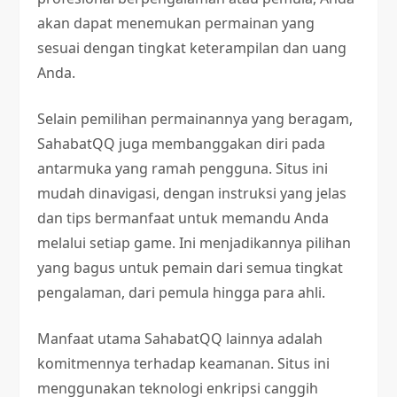
akan dapat menemukan permainan yang
sesuai dengan tingkat keterampilan dan uang
Anda.
Selain pemilihan permainannya yang beragam,
SahabatQQ juga membanggakan diri pada
antarmuka yang ramah pengguna. Situs ini
mudah dinavigasi, dengan instruksi yang jelas
dan tips bermanfaat untuk memandu Anda
melalui setiap game. Ini menjadikannya pilihan
yang bagus untuk pemain dari semua tingkat
pengalaman, dari pemula hingga para ahli.
Manfaat utama SahabatQQ lainnya adalah
komitmennya terhadap keamanan. Situs ini
menggunakan teknologi enkripsi canggih