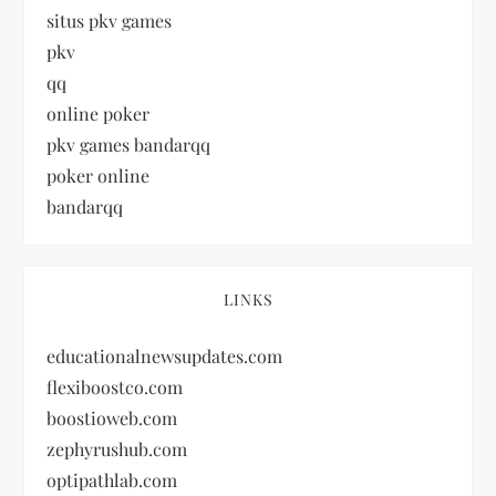
situs pkv games
pkv
qq
online poker
pkv games bandarqq
poker online
bandarqq
LINKS
educationalnewsupdates.com
flexiboostco.com
boostioweb.com
zephyrushub.com
optipathlab.com