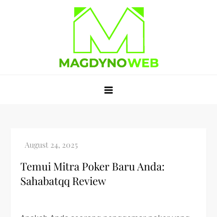
Skip
to
content
PKV Games: Situs Poker Online
Temukan beragam pilihan game di situs poker online yang
menawarkan PKV Games. Nikmati berbagai varian poker
dengan Beragam Pilihan Game
dan raih kemenangan besar setiap hari.
Temui Mitra Poker Baru Anda:
Sahabatqq Review