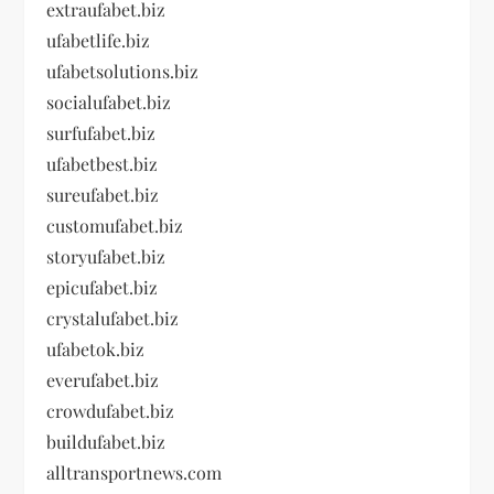
extraufabet.biz
ufabetlife.biz
ufabetsolutions.biz
socialufabet.biz
surfufabet.biz
ufabetbest.biz
sureufabet.biz
customufabet.biz
storyufabet.biz
epicufabet.biz
crystalufabet.biz
ufabetok.biz
everufabet.biz
crowdufabet.biz
buildufabet.biz
alltransportnews.com