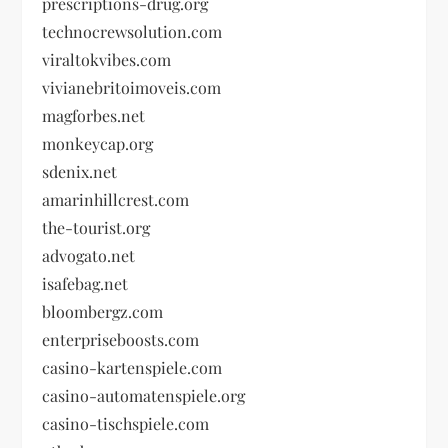
prescriptions-drug.org
technocrewsolution.com
viraltokvibes.com
vivianebritoimoveis.com
magforbes.net
monkeycap.org
sdenix.net
amarinhillcrest.com
the-tourist.org
advogato.net
isafebag.net
bloombergz.com
enterpriseboosts.com
casino-kartenspiele.com
casino-automatenspiele.org
casino-tischspiele.com