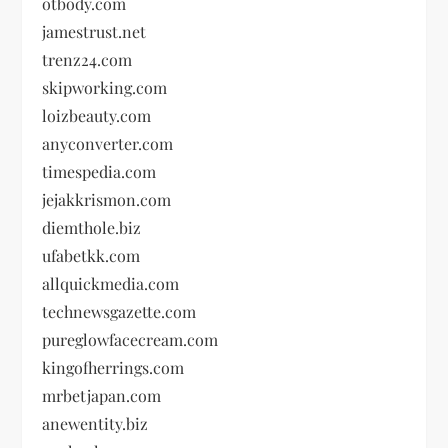
otbody.com
jamestrust.net
trenz24.com
skipworking.com
loizbeauty.com
anyconverter.com
timespedia.com
jejakkrismon.com
diemthole.biz
ufabetkk.com
allquickmedia.com
technewsgazette.com
pureglowfacecream.com
kingofherrings.com
mrbetjapan.com
anewentity.biz