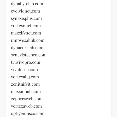
dynabytelab.com
evolvionet.com
synexisplus.com
vortexonet.com
maxxifynet.com
innovexahub.com
dynacorelab.com
synexistechco.com
truvivopro.com
vividusco.com
vortexahq.com
zenithifyit.com
maxxiohub.com
zephyraweb.com
vortexaweb.com
optigeniusco.com