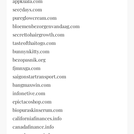
appkuala.com
seo7days.com
pureglowcream.com
bloemenbezorgenvandaag.com
secrettohairgrowth.com
tasteofthaitogo.com
bunnynkitty.com
bezopasnik.org
fjmnxga.com
saigonstartransport.com
bangmaxwin.com
infonetive.com
epictacoshop.com
biopuraskinserum.com
californiafinances.info
canadafinance.info