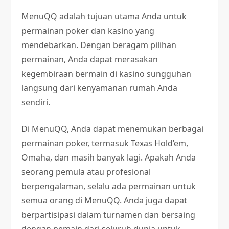
MenuQQ adalah tujuan utama Anda untuk
permainan poker dan kasino yang
mendebarkan. Dengan beragam pilihan
permainan, Anda dapat merasakan
kegembiraan bermain di kasino sungguhan
langsung dari kenyamanan rumah Anda
sendiri.
Di MenuQQ, Anda dapat menemukan berbagai
permainan poker, termasuk Texas Hold’em,
Omaha, dan masih banyak lagi. Apakah Anda
seorang pemula atau profesional
berpengalaman, selalu ada permainan untuk
semua orang di MenuQQ. Anda juga dapat
berpartisipasi dalam turnamen dan bersaing