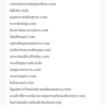
entrepreneurguardian.com
hibaby.info
paperwashington.com
weedemup.com
bestchancecasino.com
bilalliaqat.com
autodispensadores.com
inductioncooktopp.com
newsmedicaltoday.com
roofingnevada.info
magconnectx.com
synexispro.com
holayomi.com
ligadeciclismodecundinamarca.com
nashvilleworkerscompensationattorney.com
holyfamilycathedralschool.org