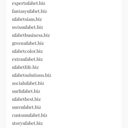
expertufabet.biz
fantasyufabet.biz
ufabetsiam.biz
swissufabet.biz
ufabetbusiness.biz
greenufabet.biz
ufabetcolor.biz
extraufabet.biz
ufabetlife.biz
ufabetsolutions.biz
socialufabet.biz
surfufabet.biz
ufabetbest.biz
sureufabet.biz
customufabet.biz
storyufabet.biz