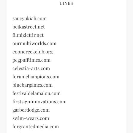
LINKS
saucyukiah.com
beikastreet.net
filmizlettir.net
ourmultiworlds.com
cooncreekclub.org
pegpufftimes.com
celestia-arts.com
forumchampions.com
bluebargames.com
festivaldelamalou.com
firstsigninnovations.com
garberdodge.com
swim-wears.com
forgrantedmedia.com