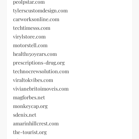
peolpstar.com
tylerscustomdesign.com
carworksonline.com
techtimesss.com
virylstore.com
motorstell.com
health150years.com
prescriptions-drug.org
technocrewsolution.com
viraltokvibes.com
vivianebritoimoveis.com
magforbes.net
monkeycap.org
sdenix.net
amarinhillcrest.com
the-tourist.org