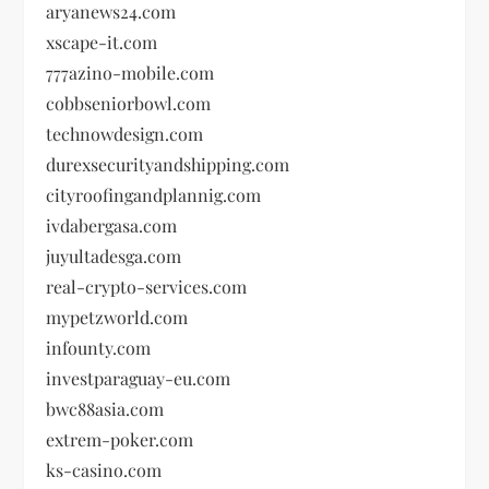
aryanews24.com
xscape-it.com
777azino-mobile.com
cobbseniorbowl.com
technowdesign.com
durexsecurityandshipping.com
cityroofingandplannig.com
ivdabergasa.com
juyultadesga.com
real-crypto-services.com
mypetzworld.com
infounty.com
investparaguay-eu.com
bwc88asia.com
extrem-poker.com
ks-casino.com