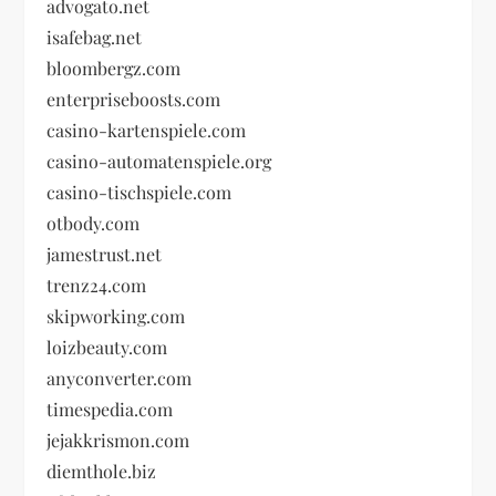
advogato.net
isafebag.net
bloombergz.com
enterpriseboosts.com
casino-kartenspiele.com
casino-automatenspiele.org
casino-tischspiele.com
otbody.com
jamestrust.net
trenz24.com
skipworking.com
loizbeauty.com
anyconverter.com
timespedia.com
jejakkrismon.com
diemthole.biz