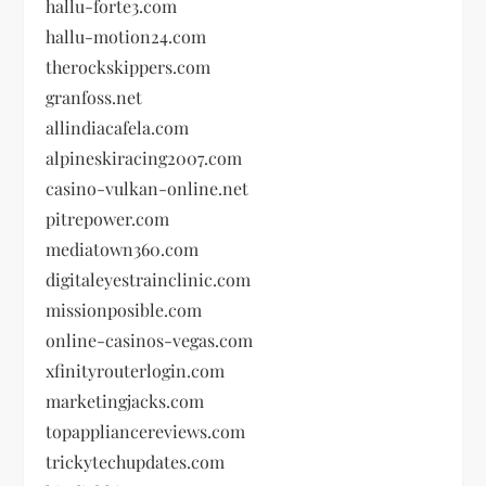
hallu-forte3.com
hallu-motion24.com
therockskippers.com
granfoss.net
allindiacafela.com
alpineskiracing2007.com
casino-vulkan-online.net
pitrepower.com
mediatown360.com
digitaleyestrainclinic.com
missionposible.com
online-casinos-vegas.com
xfinityrouterlogin.com
marketingjacks.com
topappliancereviews.com
trickytechupdates.com