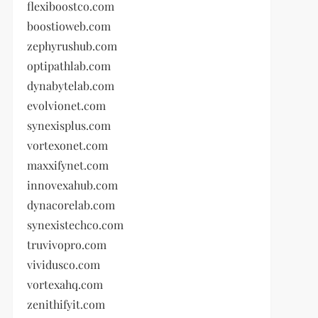
flexiboostco.com
boostioweb.com
zephyrushub.com
optipathlab.com
dynabytelab.com
evolvionet.com
t
synexisplus.com
t
vortexonet.com
maxxifynet.com
innovexahub.com
dynacorelab.com
synexistechco.com
truvivopro.com
vividusco.com
vortexahq.com
zenithifyit.com