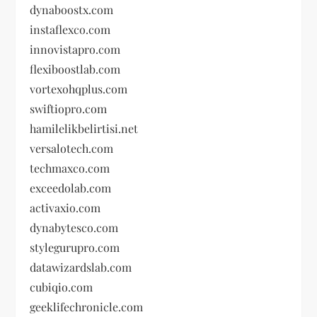
dynaboostx.com
instaflexco.com
innovistapro.com
flexiboostlab.com
vortexohqplus.com
swiftiopro.com
hamilelikbelirtisi.net
versalotech.com
techmaxco.com
exceedolab.com
activaxio.com
dynabytesco.com
stylegurupro.com
datawizardslab.com
cubiqio.com
geeklifechronicle.com