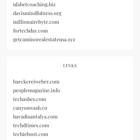
ufabetcoaching.biz
davismindfulness.org
millionairebyte.com
fortechday.com
getcaminorealestateusa.xyz
LINKS
baeckereiweber.com
peoplemagazine.info
techashes.com
canyouwash.co
havadisantalya.com
techdtimes.com
techieboot.com