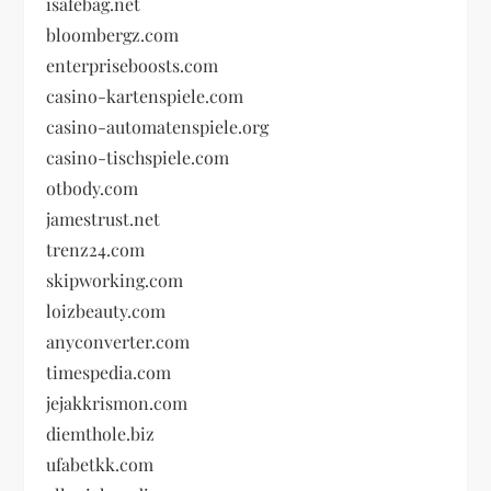
isafebag.net
bloombergz.com
enterpriseboosts.com
casino-kartenspiele.com
casino-automatenspiele.org
casino-tischspiele.com
otbody.com
jamestrust.net
trenz24.com
skipworking.com
loizbeauty.com
anyconverter.com
timespedia.com
jejakkrismon.com
diemthole.biz
ufabetkk.com