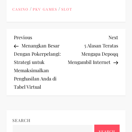
/
/
CASINO
PKV GAMES
SLOT
P
Previous
Next
Previous
Next
Post
Post
Menangkan Besar
5 Alasan Teratas
o
Dengan Pokerpelangi:
Mengapa Depoqq
Strategi untuk
Mengambil Internet
s
Memaksimalkan
t
Penghasilan Anda di
Tabel Virtual
n
a
v
SEARCH
SEARCH