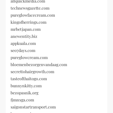
allquickmedia.com
technewsgazette.com
pureglowfacecream.com
kingofherrings.com
mrbetjapan.com
anewentity.biz
appkuala.com
seo7days.com
pureglowcream.com
bloemenbezorgenvandaag.com
secrettohairgrowth.com
tasteofthaitogo.com
bunnynkitty.com
bezopasnik.org
fjmnxga.com
saigonstartransport.com