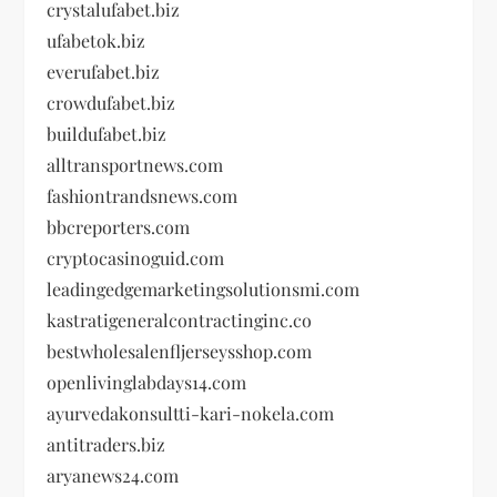
crystalufabet.biz
ufabetok.biz
everufabet.biz
crowdufabet.biz
buildufabet.biz
alltransportnews.com
fashiontrandsnews.com
bbcreporters.com
cryptocasinoguid.com
leadingedgemarketingsolutionsmi.com
kastratigeneralcontractinginc.co
bestwholesalenfljerseysshop.com
openlivinglabdays14.com
ayurvedakonsultti-kari-nokela.com
antitraders.biz
aryanews24.com