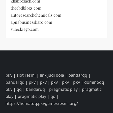
khabresach.com
thecbdblogs.com
autoresearchchemicals.com
apnabusinesskaro.com
suleckiego.com
pkv
|
slot resmi
|
link judi bola
|
bandarqq
|
bandarqq
|
pkv
|
pkv
|
pkv
|
pkv
|
pkv
|
dominoqq
pkv
|
qq
|
bandarqq
|
pragmatic play
|
pragmatic
play
|
pragmatic play
|
qq
|
https://hematqq.pkvgamesresmi.org/