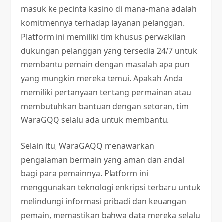
masuk ke pecinta kasino di mana-mana adalah
komitmennya terhadap layanan pelanggan.
Platform ini memiliki tim khusus perwakilan
dukungan pelanggan yang tersedia 24/7 untuk
membantu pemain dengan masalah apa pun
yang mungkin mereka temui. Apakah Anda
memiliki pertanyaan tentang permainan atau
membutuhkan bantuan dengan setoran, tim
WaraGQQ selalu ada untuk membantu.
Selain itu, WaraGAQQ menawarkan
pengalaman bermain yang aman dan andal
bagi para pemainnya. Platform ini
menggunakan teknologi enkripsi terbaru untuk
melindungi informasi pribadi dan keuangan
pemain, memastikan bahwa data mereka selalu