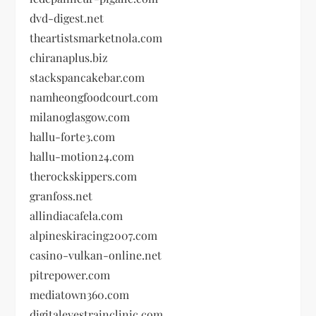
dvd-digest.net
theartistsmarketnola.com
chiranaplus.biz
stackspancakebar.com
namheongfoodcourt.com
milanoglasgow.com
hallu-forte3.com
hallu-motion24.com
therockskippers.com
granfoss.net
allindiacafela.com
alpineskiracing2007.com
casino-vulkan-online.net
pitrepower.com
mediatown360.com
digitaleyestrainclinic.com