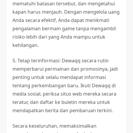
mematuhi batasan tersebut, dan mengetahui
kapan harus menjauh. Dengan mengelola uang
Anda secara efektif, Anda dapat menikmati
pengalaman bermain game tanpa mengambil
risiko lebih dari yang Anda mampu untuk
kehilangan.
5. Tetap terinformasi: Dewaqq secara rutin
memperbarui permainan dan promosinya, jadi
penting untuk selalu mendapat informasi
tentang perkembangan baru. Ikuti Dewaqq di
media sosial, periksa situs web mereka secara
teratur, dan daftar ke buletin mereka untuk
mendapatkan berita dan pembaruan terkini.
Secara keseluruhan, memaksimalkan