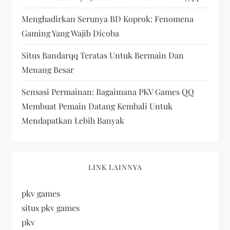
t
Menghadirkan Serunya BD Koprok: Fenomena
i
Gaming Yang Wajib Dicoba
o
Situs Bandarqq Teratas Untuk Bermain Dan
Menang Besar
n
Sensasi Permainan: Bagaimana PKV Games QQ
Membuat Pemain Datang Kembali Untuk
Mendapatkan Lebih Banyak
LINK LAINNYA
pkv games
situs pkv games
pkv