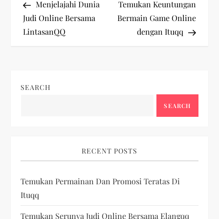
Post
Post
Menjelajahi Dunia
Temukan Keuntungan
o
Judi Online Bersama
Bermain Game Online
LintasanQQ
dengan Ituqq
s
t
n
SEARCH
a
SEARCH
v
i
RECENT POSTS
g
Temukan Permainan Dan Promosi Teratas Di
Ituqq
a
Temukan Serunya Judi Online Bersama Elangqq