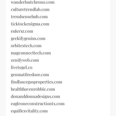
wanderlustchrono.com
culturetrendlab.com
trendsensehub.com
ticktockenigma.com
eulerxr.com
geekifygenius.com
orbitextech.com
magconnecttech.com
zenifyweb.com
livetogel.co
genmatfiredoor.com
findlascegasproperties.com
healthhavenrobbie.com
donanddonnadesigns.com
eagleoneconstructiontx.com
equiflexvitality.com