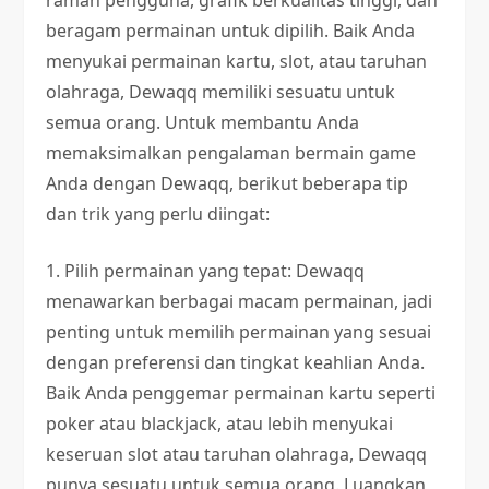
ramah pengguna, grafik berkualitas tinggi, dan
beragam permainan untuk dipilih. Baik Anda
menyukai permainan kartu, slot, atau taruhan
olahraga, Dewaqq memiliki sesuatu untuk
semua orang. Untuk membantu Anda
memaksimalkan pengalaman bermain game
Anda dengan Dewaqq, berikut beberapa tip
dan trik yang perlu diingat:
1. Pilih permainan yang tepat: Dewaqq
menawarkan berbagai macam permainan, jadi
penting untuk memilih permainan yang sesuai
dengan preferensi dan tingkat keahlian Anda.
Baik Anda penggemar permainan kartu seperti
poker atau blackjack, atau lebih menyukai
keseruan slot atau taruhan olahraga, Dewaqq
punya sesuatu untuk semua orang. Luangkan