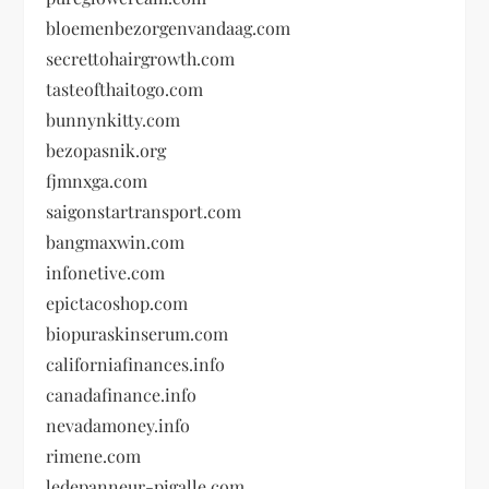
bloemenbezorgenvandaag.com
secrettohairgrowth.com
tasteofthaitogo.com
bunnynkitty.com
bezopasnik.org
fjmnxga.com
saigonstartransport.com
bangmaxwin.com
infonetive.com
epictacoshop.com
biopuraskinserum.com
californiafinances.info
canadafinance.info
nevadamoney.info
rimene.com
ledepanneur-pigalle.com