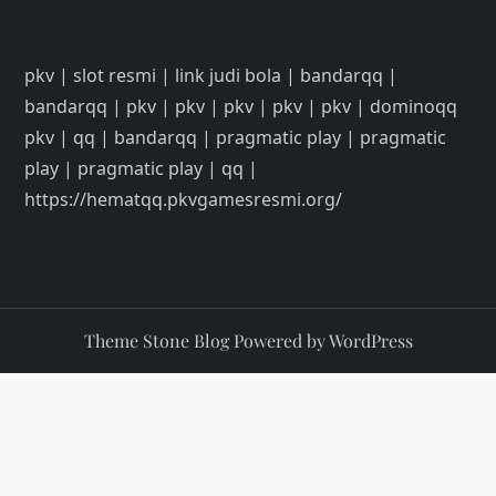
pkv
|
slot resmi
|
link judi bola
|
bandarqq
|
bandarqq
|
pkv
|
pkv
|
pkv
|
pkv
|
pkv
|
dominoqq
pkv
|
qq
|
bandarqq
|
pragmatic play
|
pragmatic
play
|
pragmatic play
|
qq
|
https://hematqq.pkvgamesresmi.org/
Theme Stone Blog Powered by
WordPress