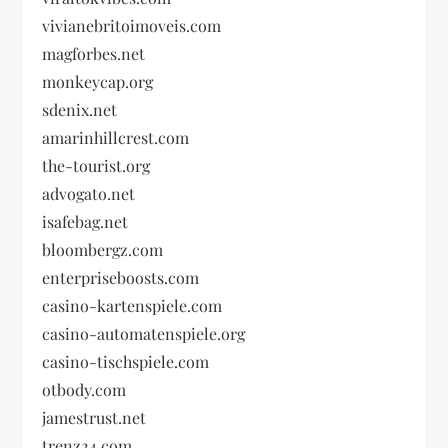
vivianebritoimoveis.com
magforbes.net
monkeycap.org
sdenix.net
amarinhillcrest.com
the-tourist.org
advogato.net
isafebag.net
bloombergz.com
enterpriseboosts.com
casino-kartenspiele.com
casino-automatenspiele.org
casino-tischspiele.com
otbody.com
jamestrust.net
trenz24.com