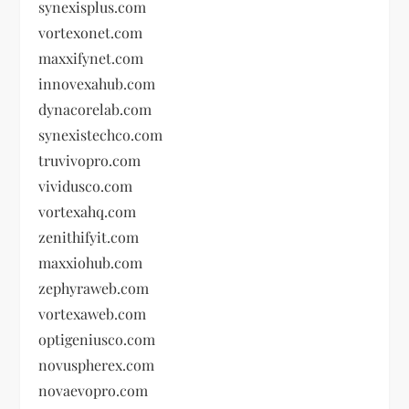
synexisplus.com
vortexonet.com
maxxifynet.com
innovexahub.com
dynacorelab.com
synexistechco.com
truvivopro.com
vividusco.com
vortexahq.com
zenithifyit.com
maxxiohub.com
zephyraweb.com
vortexaweb.com
optigeniusco.com
novuspherex.com
novaevopro.com