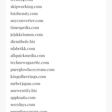
skipworking.com
loizbeauty.com
anyconverter.com
timespedia.com
jejakkrismon.com
diemthole.biz
ufabetkk.com
allquickmedia.com
technewsgazette.com
pureglowfacecream.com
kingofherrings.com
mrbetjapan.com
anewentity.biz
appkuala.com
seo7days.com
pureglowcream.com