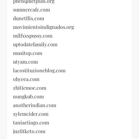
phenqdietplan.org
sumnercafe.com
dunetflix.com
movimientoindignados.org
milfxxxpussy.com
uptodatefamily.com
musitop.com
utyam.com
lacostituzioneblog.com
ohyeea.com
zhitiemoe.com
nungkub.com
anotherindian.com
xylemcider.com
taniaetiago.com
juzfitketo.com