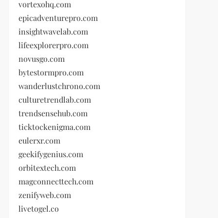
vortexohq.com
epicadventurepro.com
insightwavelab.com
lifeexplorerpro.com
novusgo.com
bytestormpro.com
wanderlustchrono.com
culturetrendlab.com
trendsensehub.com
ticktockenigma.com
eulerxr.com
geekifygenius.com
orbitextech.com
magconnecttech.com
zenifyweb.com
livetogel.co