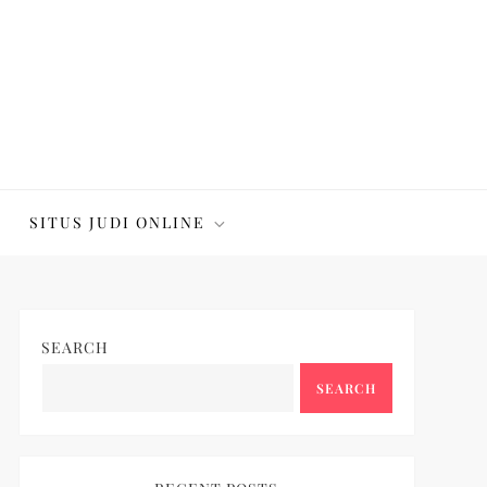
am Pilihan Game
 poker dan raih kemenangan besar setiap hari.
SITUS JUDI ONLINE
SEARCH
SEARCH