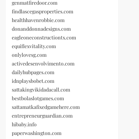
genmatfiredoor.com
findlascegasproperties.com
healthhavenrobbie.com
donanddonnadesigns.com
eagleoneconstructiontx.com
equiflexvitality.com
onlylovesg.com
activedesenvolvimento.com
dailyhubpages.com
idnplaysbobet.com
sattakingvikidadacall.com
bestbolaslotgames.com
sattamatkafixedgamehere.com
entrepreneurguardian.com
hibaby.info
paperwashington.com