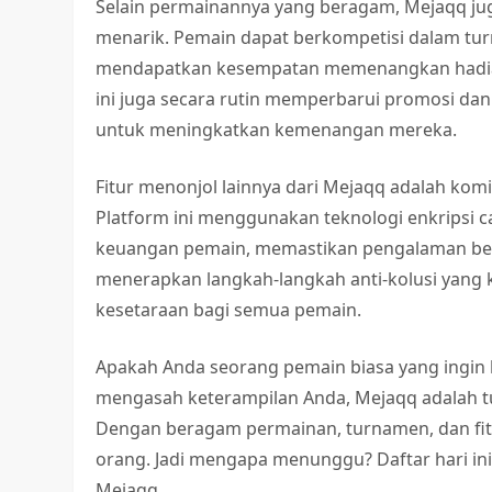
Selain permainannya yang beragam, Mejaqq j
menarik. Pemain dapat berkompetisi dalam tu
mendapatkan kesempatan memenangkan hadiah
ini juga secara rutin memperbarui promosi d
untuk meningkatkan kemenangan mereka.
Fitur menonjol lainnya dari Mejaqq adalah ko
Platform ini menggunakan teknologi enkripsi c
keuangan pemain, memastikan pengalaman berm
menerapkan langkah-langkah anti-kolusi yang
kesetaraan bagi semua pemain.
Apakah Anda seorang pemain biasa yang ingin 
mengasah keterampilan Anda, Mejaqq adalah t
Dengan beragam permainan, turnamen, dan fi
orang. Jadi mengapa menunggu? Daftar hari in
Mejaqq.