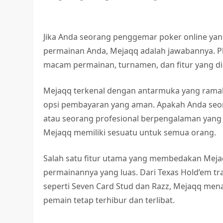
Jika Anda seorang penggemar poker online ya
permainan Anda, Mejaqq adalah jawabannya. Pl
macam permainan, turnamen, dan fitur yang di
Mejaqq terkenal dengan antarmuka yang rama
opsi pembayaran yang aman. Apakah Anda seor
atau seorang profesional berpengalaman yang 
Mejaqq memiliki sesuatu untuk semua orang.
Salah satu fitur utama yang membedakan Mejaqq
permainannya yang luas. Dari Texas Hold’em tra
seperti Seven Card Stud dan Razz, Mejaqq m
pemain tetap terhibur dan terlibat.