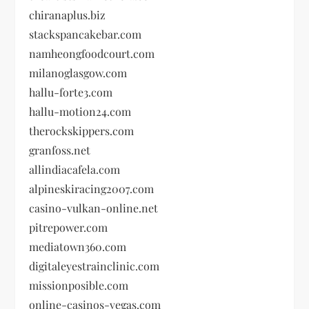
chiranaplus.biz
stackspancakebar.com
namheongfoodcourt.com
milanoglasgow.com
hallu-forte3.com
hallu-motion24.com
therockskippers.com
granfoss.net
allindiacafela.com
alpineskiracing2007.com
casino-vulkan-online.net
pitrepower.com
mediatown360.com
digitaleyestrainclinic.com
missionposible.com
online-casinos-vegas.com