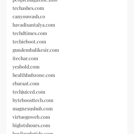
techashes.com
canyouwash.co
havadisantalya.com
techdtimes.com
techieboot.com
gundembalikesir.com
itechar.com
yesbold.com
healthhubzone.com
ebaraat.com
techjuiced.com
byteboosttech.com
magnexushub.com
virtuogoweb.com
biglotshours.com
buyliraglutide.com