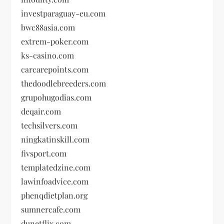
investparaguay-eu.com
bwc88asia.com
extrem-poker.com
ks-casino.com
carcarepoints.com
thedoodlebreeders.com
grupohugodias.com
deqair.com
techsilvers.com
ningkatinskill.com
fivsport.com
templatedzine.com
lawinfoadvice.com
phenqdietplan.org
sumnercafe.com
dunetflix.com