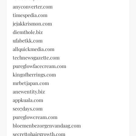
anyconverter.com
timespedia.com
jejakkrismon.com
diemthole.biz
ufabetkk.com
allquickmedia.com
technewsgazette.com
pureglowfacecream.com
kingofherrings.com
mrbetjapan.com
anewentity.biz
appkuala.com
seo7days.com
pureglowcream.com
bloemenbezorgenvandaag.com
secrettohairgrowth.com