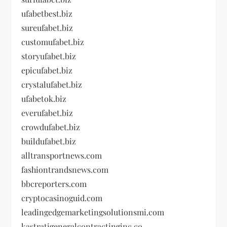
ufabetbest.biz
sureufabet.biz
customufabet.biz
storyufabet.biz
epicufabet.biz
crystalufabet.biz
ufabetok.biz
everufabet.biz
crowdufabet.biz
buildufabet.biz
alltransportnews.com
fashiontrandsnews.com
bbcreporters.com
cryptocasinoguid.com
leadingedgemarketingsolutionsmi.com
kastratigeneralcontractinginc.co