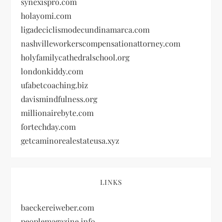
synexispro.com
holayomi.com
ligadeciclismodecundinamarca.com
nashvilleworkerscompensationattorney.com
holyfamilycathedralschool.org
londonkiddy.com
ufabetcoaching.biz
davismindfulness.org
millionairebyte.com
fortechday.com
getcaminorealestateusa.xyz
LINKS
baeckereiweber.com
peoplemagazine.info