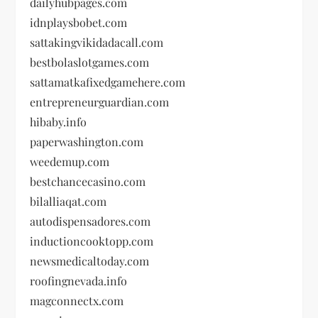
dailyhubpages.com
idnplaysbobet.com
sattakingvikidadacall.com
bestbolaslotgames.com
sattamatkafixedgamehere.com
entrepreneurguardian.com
hibaby.info
paperwashington.com
weedemup.com
bestchancecasino.com
bilalliaqat.com
autodispensadores.com
inductioncooktopp.com
newsmedicaltoday.com
roofingnevada.info
magconnectx.com