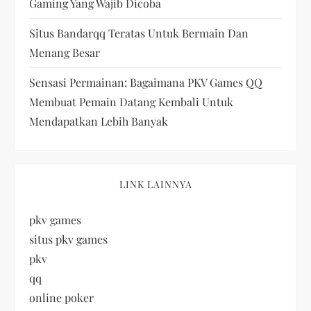
Gaming Yang Wajib Dicoba
n
Situs Bandarqq Teratas Untuk Bermain Dan
Menang Besar
Sensasi Permainan: Bagaimana PKV Games QQ
Membuat Pemain Datang Kembali Untuk
Mendapatkan Lebih Banyak
LINK LAINNYA
pkv games
situs pkv games
pkv
qq
online poker