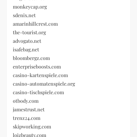
monkeycap.org
sdenix.net
amarinhillcrest.com
the-tourist.org
advogato.net
isafebag.net
bloombergz.com
enterpriseboosts.com
casino-kartenspiele.com
casino-automatenspiele.org
casino-tischspiele.com
otbody.com
jamestrust.net
trenz24.com
skipworking.com
loizbeauty.com