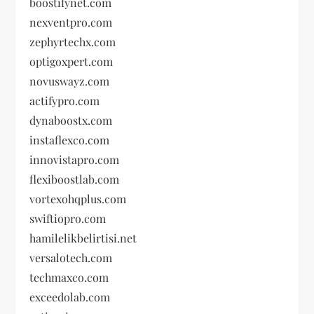
boostifynet.com
nexventpro.com
zephyrtechx.com
optigoxpert.com
novuswayz.com
actifypro.com
dynaboostx.com
instaflexco.com
innovistapro.com
flexiboostlab.com
vortexohqplus.com
swiftiopro.com
hamilelikbelirtisi.net
versalotech.com
techmaxco.com
exceedolab.com