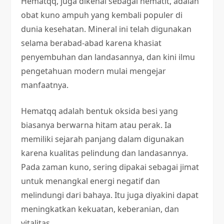
Hematqq, juga dikenal sebagai hematit, adalah
obat kuno ampuh yang kembali populer di
dunia kesehatan. Mineral ini telah digunakan
selama berabad-abad karena khasiat
penyembuhan dan landasannya, dan kini ilmu
pengetahuan modern mulai mengejar
manfaatnya.
Hematqq adalah bentuk oksida besi yang
biasanya berwarna hitam atau perak. Ia
memiliki sejarah panjang dalam digunakan
karena kualitas pelindung dan landasannya.
Pada zaman kuno, sering dipakai sebagai jimat
untuk menangkal energi negatif dan
melindungi dari bahaya. Itu juga diyakini dapat
meningkatkan kekuatan, keberanian, dan
vitalitas.