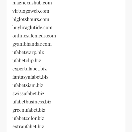
magnexushub.com
virtuogoweb.com
biglotshours.com
buyliraglutide.com
onlinesafemeds.com
gyanibhandar.com
ufabetwarp.biz
ufabetclip.biz
expertufabet.biz
fantasyufabet.biz
ufabetsiam.biz
swissufabet.biz
ufabetbusiness.biz
greenufabet.biz
ufabetcolor.biz
extraufabet.biz