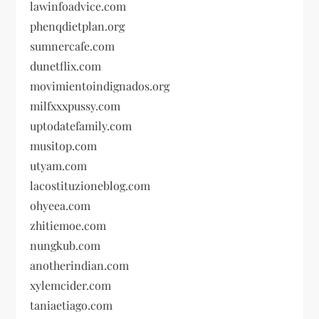
lawinfoadvice.com
phenqdietplan.org
sumnercafe.com
dunetflix.com
movimientoindignados.org
milfxxxpussy.com
uptodatefamily.com
musitop.com
utyam.com
lacostituzioneblog.com
ohyeea.com
zhitiemoe.com
nungkub.com
anotherindian.com
xylemcider.com
taniaetiago.com