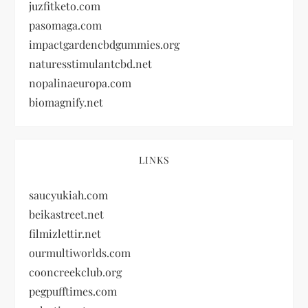
juzfitketo.com
pasomaga.com
impactgardencbdgummies.org
naturesstimulantcbd.net
nopalinaeuropa.com
biomagnify.net
LINKS
saucyukiah.com
beikastreet.net
filmizlettir.net
ourmultiworlds.com
cooncreekclub.org
pegpufftimes.com