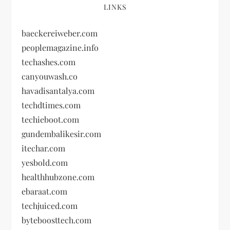
LINKS
baeckereiweber.com
peoplemagazine.info
techashes.com
canyouwash.co
havadisantalya.com
techdtimes.com
techieboot.com
gundembalikesir.com
itechar.com
yesbold.com
healthhubzone.com
ebaraat.com
techjuiced.com
byteboosttech.com