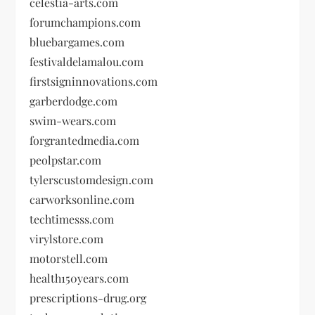
celestia-arts.com
forumchampions.com
bluebargames.com
festivaldelamalou.com
firstsigninnovations.com
garberdodge.com
swim-wears.com
forgrantedmedia.com
peolpstar.com
tylerscustomdesign.com
carworksonline.com
techtimesss.com
virylstore.com
motorstell.com
health150years.com
prescriptions-drug.org