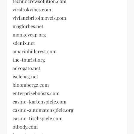
technocrewsolution.com
viraltokvibes.com
vivianebritoimoveis.com
magforbes.net
monkeycap.org
sdenix.net
amarinhillcrest.com
the-tourist.org
advogato.net
isafebag.net
bloombergz.com
enterpriseboosts.com
casino-kartenspiele.com
casino-automatenspiele.org
casino-tischspiele.com
otbody.com