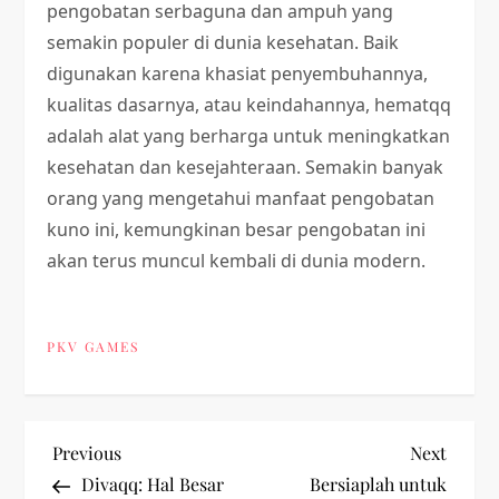
pengobatan serbaguna dan ampuh yang
semakin populer di dunia kesehatan. Baik
digunakan karena khasiat penyembuhannya,
kualitas dasarnya, atau keindahannya, hematqq
adalah alat yang berharga untuk meningkatkan
kesehatan dan kesejahteraan. Semakin banyak
orang yang mengetahui manfaat pengobatan
kuno ini, kemungkinan besar pengobatan ini
akan terus muncul kembali di dunia modern.
PKV GAMES
P
Previous
Next
Previous
Next
Post
Post
Divaqq: Hal Besar
Bersiaplah untuk