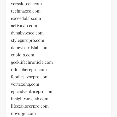
versalotech.com
techmaxco.com
exceedolab.com
activaxio.com
dynabytesco.com
stylegurupro.com
datawizardslab.com
cubiqio.com
geeklifechronicle.com
infospherepro.com
foodiesavorpro.com
vortexohq.com
epicadventurepro.com
insightwavelab.com
lifeexplorerpro.com
novusgo.com