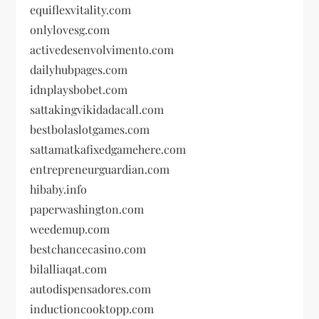
equiflexvitality.com
onlylovesg.com
activedesenvolvimento.com
dailyhubpages.com
idnplaysbobet.com
sattakingvikidadacall.com
bestbolaslotgames.com
sattamatkafixedgamehere.com
entrepreneurguardian.com
hibaby.info
paperwashington.com
weedemup.com
bestchancecasino.com
bilalliaqat.com
autodispensadores.com
inductioncooktopp.com