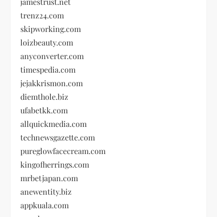
jamestrust.net
trenz24.com
skipworking.com
loizbeauty.com
anyconverter.com
timespedia.com
jejakkrismon.com
diemthole.biz
ufabetkk.com
allquickmedia.com
technewsgazette.com
pureglowfacecream.com
kingofherrings.com
mrbetjapan.com
anewentity.biz
appkuala.com