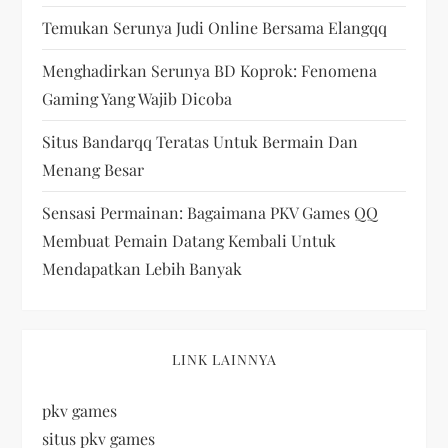
i
Temukan Serunya Judi Online Bersama Elangqq
Menghadirkan Serunya BD Koprok: Fenomena
o
Gaming Yang Wajib Dicoba
n
Situs Bandarqq Teratas Untuk Bermain Dan
Menang Besar
Sensasi Permainan: Bagaimana PKV Games QQ
Membuat Pemain Datang Kembali Untuk
Mendapatkan Lebih Banyak
LINK LAINNYA
pkv games
situs pkv games