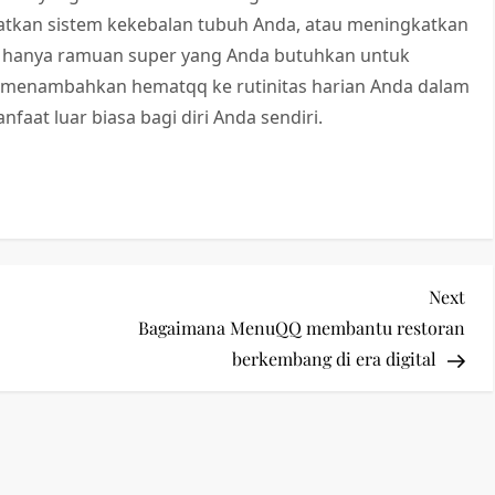
atkan sistem kekebalan tubuh Anda, atau meningkatkan
hanya ramuan super yang Anda butuhkan untuk
 menambahkan hematqq ke rutinitas harian Anda dalam
aat luar biasa bagi diri Anda sendiri.
Nex
Next
Pos
Bagaimana MenuQQ membantu restoran
berkembang di era digital