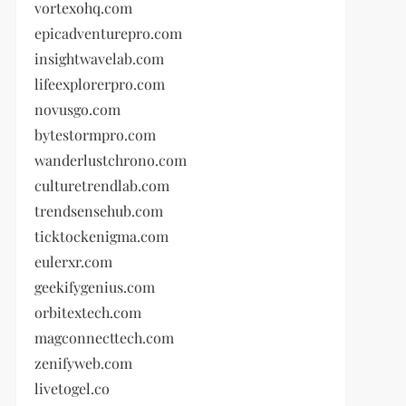
vortexohq.com
epicadventurepro.com
insightwavelab.com
lifeexplorerpro.com
novusgo.com
bytestormpro.com
wanderlustchrono.com
culturetrendlab.com
trendsensehub.com
ticktockenigma.com
eulerxr.com
geekifygenius.com
orbitextech.com
magconnecttech.com
zenifyweb.com
livetogel.co