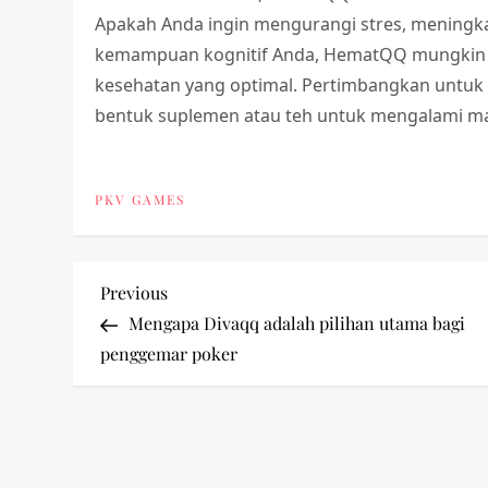
Apakah Anda ingin mengurangi stres, meningk
kemampuan kognitif Anda, HematQQ mungkin 
kesehatan yang optimal. Pertimbangkan untuk
bentuk suplemen atau teh untuk mengalami manf
PKV GAMES
P
Previous
Previous
Post
Mengapa Divaqq adalah pilihan utama bagi
o
penggemar poker
s
t