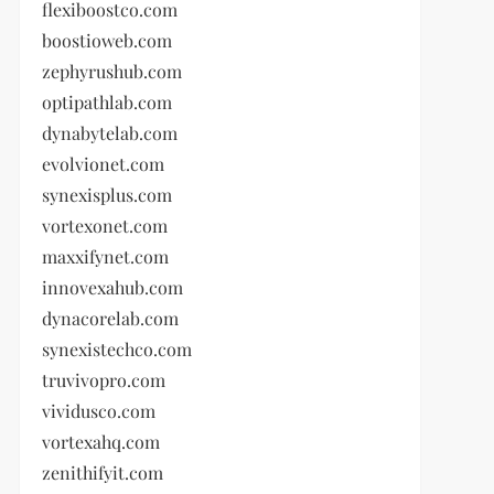
flexiboostco.com
boostioweb.com
zephyrushub.com
optipathlab.com
dynabytelab.com
evolvionet.com
synexisplus.com
vortexonet.com
maxxifynet.com
innovexahub.com
t
dynacorelab.com
t
synexistechco.com
truvivopro.com
vividusco.com
vortexahq.com
zenithifyit.com