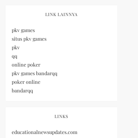
LINK LAINNYA
pkv games
situs pkv games
pkv
qq
online poker
pkv games bandarqq
poker online
bandarqq
LINKS
educationalnewsupdates.com