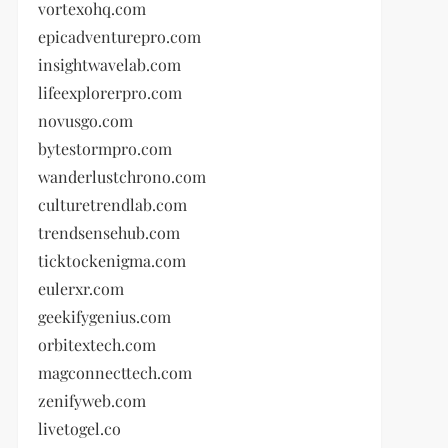
vortexohq.com
epicadventurepro.com
insightwavelab.com
lifeexplorerpro.com
novusgo.com
bytestormpro.com
wanderlustchrono.com
culturetrendlab.com
trendsensehub.com
ticktockenigma.com
eulerxr.com
geekifygenius.com
orbitextech.com
magconnecttech.com
zenifyweb.com
livetogel.co