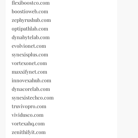
flexiboostco.com
boostioweb.com
zephyrushub.com
optipathlab.com
dynabytelab.com
evolvionet.com
synexisplus.com
vortexonet.com
maxxifynet.com
innovexahub.com
t
dynacorelab.com
t
synexistechco.com
truvivopro.com
vividusco.com
vortexahq.com
zenithifyit.com