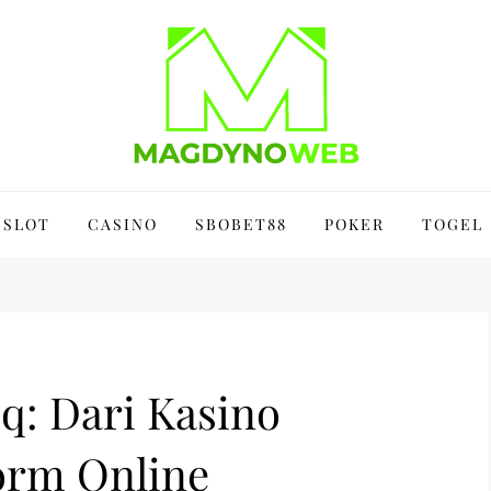
ker Online dengan Berag
 online yang menawarkan PKV Games. Nikmati berbagai varian
SLOT
CASINO
SBOBET88
POKER
TOGEL
q: Dari Kasino
form Online