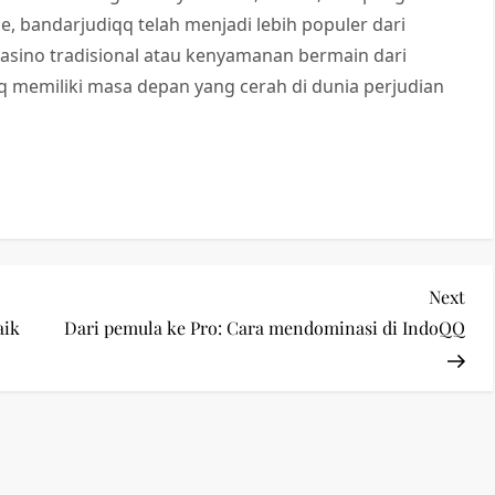
, bandarjudiqq telah menjadi lebih populer dari
asino tradisional atau kenyamanan bermain dari
 memiliki masa depan yang cerah di dunia perjudian
Nex
Next
Pos
aik
Dari pemula ke Pro: Cara mendominasi di IndoQQ