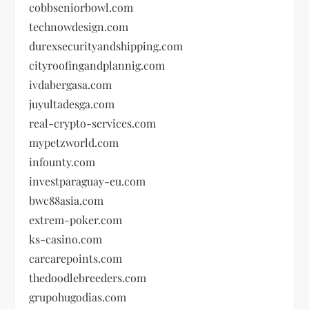
cobbseniorbowl.com
technowdesign.com
durexsecurityandshipping.com
cityroofingandplannig.com
ivdabergasa.com
juyultadesga.com
real-crypto-services.com
mypetzworld.com
infounty.com
investparaguay-eu.com
bwc88asia.com
extrem-poker.com
ks-casino.com
carcarepoints.com
thedoodlebreeders.com
grupohugodias.com