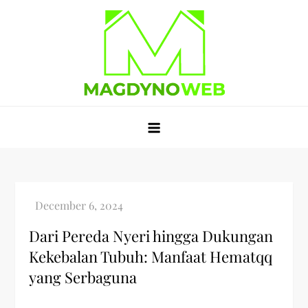
Skip
to
content
PKV Games: Situs Poker Online
Temukan beragam pilihan game di situs poker online yang
menawarkan PKV Games. Nikmati berbagai varian poker
dengan Beragam Pilihan Game
dan raih kemenangan besar setiap hari.
Dari Pereda Nyeri hingga Dukungan
Kekebalan Tubuh: Manfaat Hematqq
yang Serbaguna