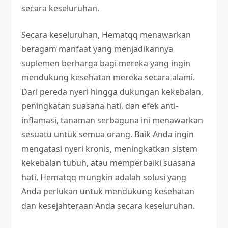
secara keseluruhan.
Secara keseluruhan, Hematqq menawarkan
beragam manfaat yang menjadikannya
suplemen berharga bagi mereka yang ingin
mendukung kesehatan mereka secara alami.
Dari pereda nyeri hingga dukungan kekebalan,
peningkatan suasana hati, dan efek anti-
inflamasi, tanaman serbaguna ini menawarkan
sesuatu untuk semua orang. Baik Anda ingin
mengatasi nyeri kronis, meningkatkan sistem
kekebalan tubuh, atau memperbaiki suasana
hati, Hematqq mungkin adalah solusi yang
Anda perlukan untuk mendukung kesehatan
dan kesejahteraan Anda secara keseluruhan.