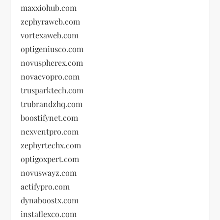
maxxiohub.com
zephyraweb.com
vortexaweb.com
optigeniusco.com
novuspherex.com
novaevopro.com
trusparktech.com
trubrandzhq.com
boostifynet.com
nexventpro.com
zephyrtechx.com
optigoxpert.com
novuswayz.com
actifypro.com
dynaboostx.com
instaflexco.com