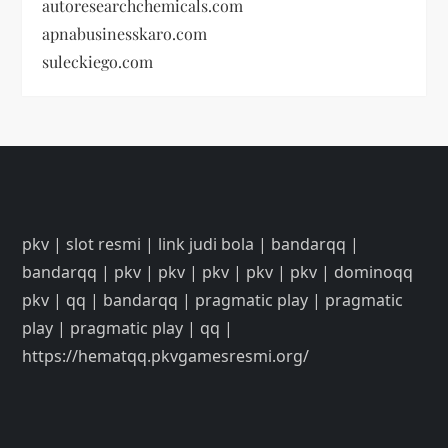
autoresearchchemicals.com
apnabusinesskaro.com
suleckiego.com
pkv
|
slot resmi
|
link judi bola
|
bandarqq
|
bandarqq
|
pkv
|
pkv
|
pkv
|
pkv
|
pkv
|
dominoqq
pkv
|
qq
|
bandarqq
|
pragmatic play
|
pragmatic
play
|
pragmatic play
|
qq
|
https://hematqq.pkvgamesresmi.org/