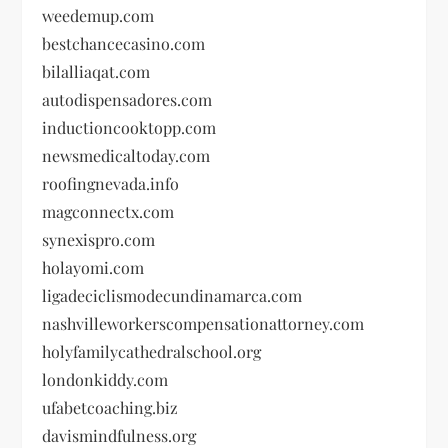
weedemup.com
bestchancecasino.com
bilalliaqat.com
autodispensadores.com
inductioncooktopp.com
newsmedicaltoday.com
roofingnevada.info
magconnectx.com
synexispro.com
holayomi.com
ligadeciclismodecundinamarca.com
nashvilleworkerscompensationattorney.com
holyfamilycathedralschool.org
londonkiddy.com
ufabetcoaching.biz
davismindfulness.org