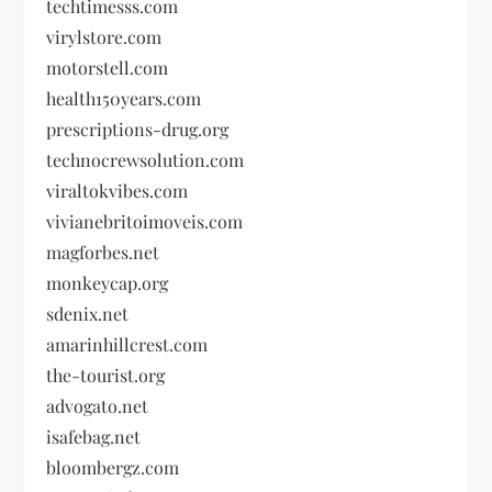
techtimesss.com
virylstore.com
motorstell.com
health150years.com
prescriptions-drug.org
technocrewsolution.com
viraltokvibes.com
vivianebritoimoveis.com
magforbes.net
monkeycap.org
sdenix.net
amarinhillcrest.com
the-tourist.org
advogato.net
isafebag.net
bloombergz.com