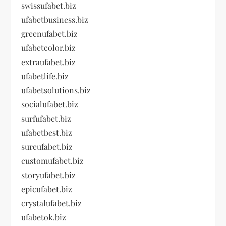
swissufabet.biz
ufabetbusiness.biz
greenufabet.biz
ufabetcolor.biz
extraufabet.biz
ufabetlife.biz
ufabetsolutions.biz
socialufabet.biz
surfufabet.biz
ufabetbest.biz
sureufabet.biz
customufabet.biz
storyufabet.biz
epicufabet.biz
crystalufabet.biz
ufabetok.biz