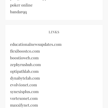
poker online
bandarqq
LINKS
educationalnewsupdates.com
flexiboostco.com
boostioweb.com
zephyrushub.com
optipathlab.com
dynabytelab.com
evolvionet.com
synexisplus.com
vortexonet.com
maxxifynet.com