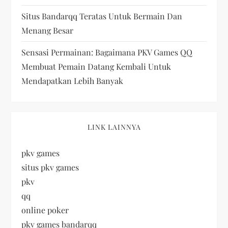
o
Situs Bandarqq Teratas Untuk Bermain Dan
n
Menang Besar
Sensasi Permainan: Bagaimana PKV Games QQ
Membuat Pemain Datang Kembali Untuk
Mendapatkan Lebih Banyak
LINK LAINNYA
pkv games
situs pkv games
pkv
qq
online poker
pkv games bandarqq