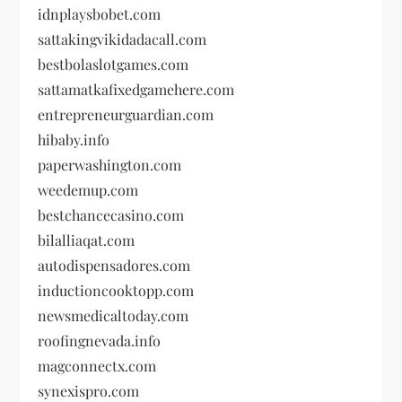
idnplaysbobet.com
sattakingvikidadacall.com
bestbolaslotgames.com
sattamatkafixedgamehere.com
entrepreneurguardian.com
hibaby.info
paperwashington.com
weedemup.com
bestchancecasino.com
bilalliaqat.com
autodispensadores.com
inductioncooktopp.com
newsmedicaltoday.com
roofingnevada.info
magconnectx.com
synexispro.com