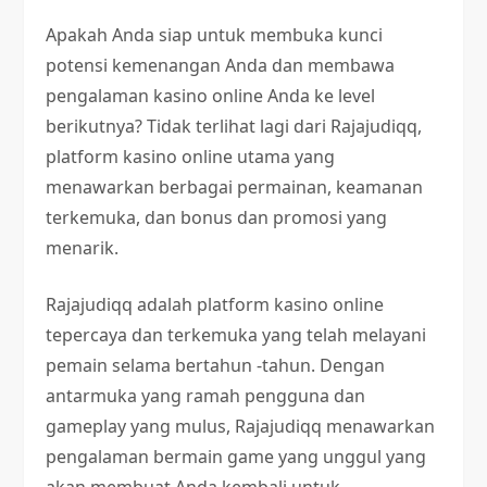
Apakah Anda siap untuk membuka kunci
potensi kemenangan Anda dan membawa
pengalaman kasino online Anda ke level
berikutnya? Tidak terlihat lagi dari Rajajudiqq,
platform kasino online utama yang
menawarkan berbagai permainan, keamanan
terkemuka, dan bonus dan promosi yang
menarik.
Rajajudiqq adalah platform kasino online
tepercaya dan terkemuka yang telah melayani
pemain selama bertahun -tahun. Dengan
antarmuka yang ramah pengguna dan
gameplay yang mulus, Rajajudiqq menawarkan
pengalaman bermain game yang unggul yang