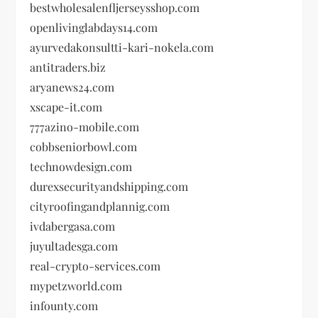
bestwholesalenfljerseysshop.com
openlivinglabdays14.com
ayurvedakonsultti-kari-nokela.com
antitraders.biz
aryanews24.com
xscape-it.com
777azino-mobile.com
cobbseniorbowl.com
technowdesign.com
durexsecurityandshipping.com
cityroofingandplannig.com
ivdabergasa.com
juyultadesga.com
real-crypto-services.com
mypetzworld.com
infounty.com