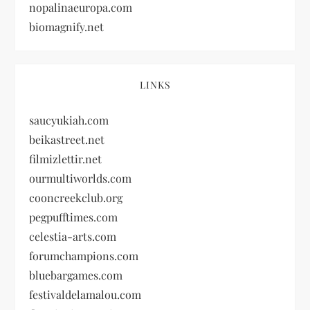
nopalinaeuropa.com
biomagnify.net
LINKS
saucyukiah.com
beikastreet.net
filmizlettir.net
ourmultiworlds.com
cooncreekclub.org
pegpufftimes.com
celestia-arts.com
forumchampions.com
bluebargames.com
festivaldelamalou.com