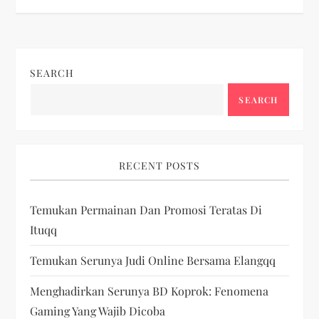
t
n
SEARCH
a
SEARCH
v
i
RECENT POSTS
g
Temukan Permainan Dan Promosi Teratas Di
a
Ituqq
t
Temukan Serunya Judi Online Bersama Elangqq
i
Menghadirkan Serunya BD Koprok: Fenomena
Gaming Yang Wajib Dicoba