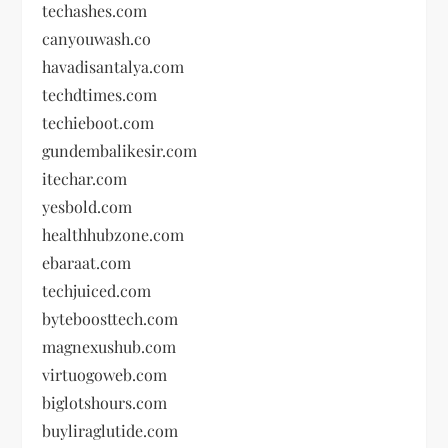
techashes.com
canyouwash.co
havadisantalya.com
techdtimes.com
techieboot.com
gundembalikesir.com
itechar.com
yesbold.com
healthhubzone.com
ebaraat.com
techjuiced.com
byteboosttech.com
magnexushub.com
virtuogoweb.com
biglotshours.com
buyliraglutide.com