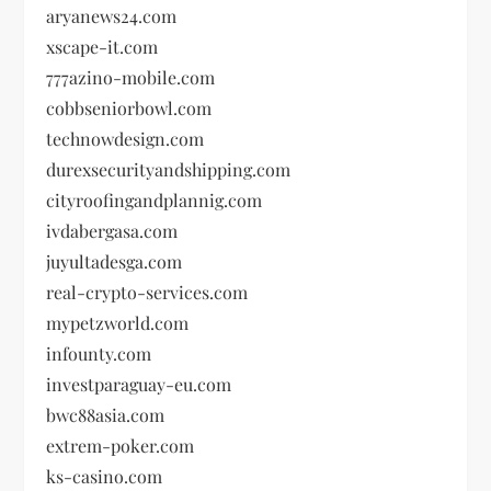
aryanews24.com
xscape-it.com
777azino-mobile.com
cobbseniorbowl.com
technowdesign.com
durexsecurityandshipping.com
cityroofingandplannig.com
ivdabergasa.com
juyultadesga.com
real-crypto-services.com
mypetzworld.com
infounty.com
investparaguay-eu.com
bwc88asia.com
extrem-poker.com
ks-casino.com