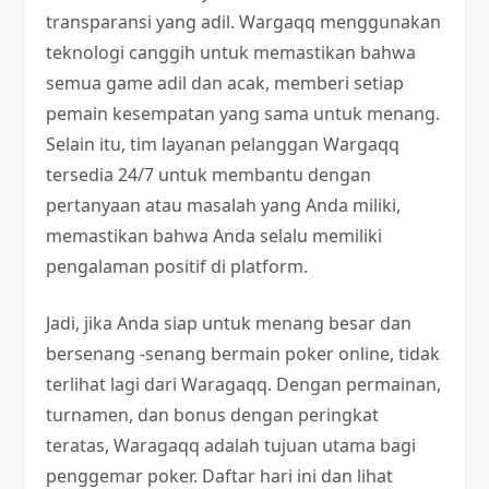
transparansi yang adil. Wargaqq menggunakan
teknologi canggih untuk memastikan bahwa
semua game adil dan acak, memberi setiap
pemain kesempatan yang sama untuk menang.
Selain itu, tim layanan pelanggan Wargaqq
tersedia 24/7 untuk membantu dengan
pertanyaan atau masalah yang Anda miliki,
memastikan bahwa Anda selalu memiliki
pengalaman positif di platform.
Jadi, jika Anda siap untuk menang besar dan
bersenang -senang bermain poker online, tidak
terlihat lagi dari Waragaqq. Dengan permainan,
turnamen, dan bonus dengan peringkat
teratas, Waragaqq adalah tujuan utama bagi
penggemar poker. Daftar hari ini dan lihat