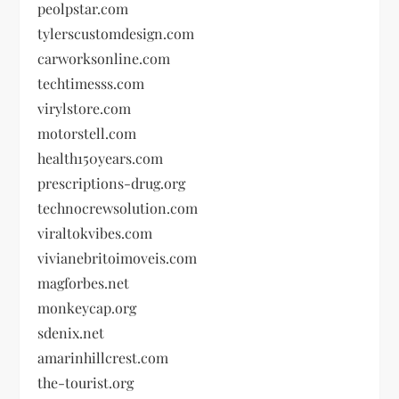
peolpstar.com
tylerscustomdesign.com
carworksonline.com
techtimesss.com
virylstore.com
motorstell.com
health150years.com
prescriptions-drug.org
technocrewsolution.com
viraltokvibes.com
vivianebritoimoveis.com
magforbes.net
monkeycap.org
sdenix.net
amarinhillcrest.com
the-tourist.org