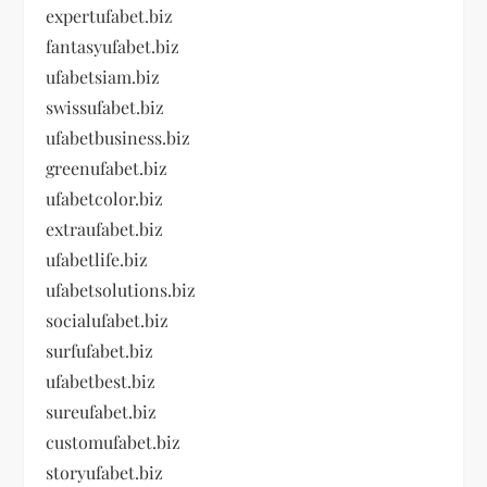
expertufabet.biz
fantasyufabet.biz
ufabetsiam.biz
swissufabet.biz
ufabetbusiness.biz
greenufabet.biz
ufabetcolor.biz
extraufabet.biz
ufabetlife.biz
ufabetsolutions.biz
socialufabet.biz
surfufabet.biz
ufabetbest.biz
sureufabet.biz
customufabet.biz
storyufabet.biz