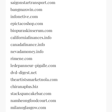
saigonstartransport.com
bangmaxwin.com
infonetive.com
epictacoshop.com
biopuraskinserum.com
californiafinances.info
canadafinance.info
nevadamoney.info
rimene.com
ledepanneur-pigalle.com
dvd-digest.net
theartistsmarketnola.com
chiranaplus.biz
stackspancakebar.com
namheongfoodcourt.com
milanoglasgow.com