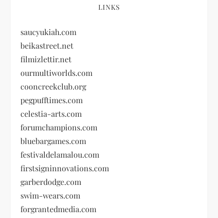
LINKS
saucyukiah.com
beikastreet.net
filmizlettir.net
ourmultiworlds.com
cooncreekclub.org
pegpufftimes.com
celestia-arts.com
forumchampions.com
bluebargames.com
festivaldelamalou.com
firstsigninnovations.com
garberdodge.com
swim-wears.com
forgrantedmedia.com