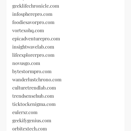
geeklifechronicle.com
infospherepro.com
foodiesavorpro.com
vortexohq.com
epicadventurepro.com
insightwavelab.com
lifeexplorerpro.com
novusgo.com
bytestormpro.com
wanderlustchrono.com
culturetrendlab.com
trendsensehub.com
ticktockenigma.com
eulerxr.com
geekifygenius.com
orbitextech.com