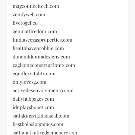
magconnecttech.com
zenifyweb.com
livetogel.co
genmatfiredoor.com
findlascegasproperties.com
healthhavenrobbie.com
donanddonnadesigns.com
eagleoneconstructiontx.com
equiflexvitality.com
onlylovesg.com
activedesenvolvimento.com
dailyhubpages.com
idnplaysbobet.com
sattakingvikidadacall.com
bestbolaslotgames.com
sattamatkafixedgamehere.com