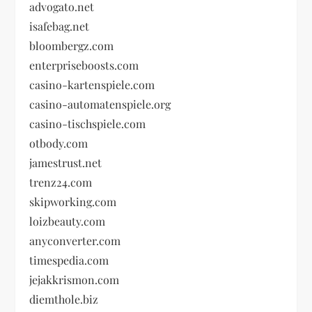
advogato.net
isafebag.net
bloombergz.com
enterpriseboosts.com
casino-kartenspiele.com
casino-automatenspiele.org
casino-tischspiele.com
otbody.com
jamestrust.net
trenz24.com
skipworking.com
loizbeauty.com
anyconverter.com
timespedia.com
jejakkrismon.com
diemthole.biz