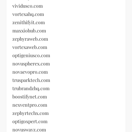
vividusco.com
vortexahq.com
zenithifyit.com
maxxiohub.com
zephyraweb.com
vortexaweb.com
optigeniusco.com
novuspherex.com
novaevopro.com
trusparktech.com
trubrandzhq.com
boostifynet.com
nexventpro.com
zephyrtechx.com
optigoxpert.com
novuswayz.com