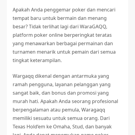
Apakah Anda penggemar poker dan mencari
tempat baru untuk bermain dan menang
besar? Tidak terlihat lagi dari WaraGAQQ,
platform poker online berperingkat teratas
yang menawarkan berbagai permainan dan
turnamen menarik untuk pemain dari semua
tingkat keterampilan.
Wargaqq dikenal dengan antarmuka yang
ramah pengguna, layanan pelanggan yang
sangat baik, dan bonus dan promosi yang
murah hati. Apakah Anda seorang profesional
berpengalaman atau pemula, Waragaqq
memiliki sesuatu untuk semua orang. Dari
Texas Hold’em ke Omaha, Stud, dan banyak