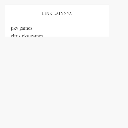
LINK LAINNYA
pkv games
situs pkv games
pkv
qq
online poker
pkv games bandarqq
poker online
bandarqq
LINKS
educationalnewsupdates.com