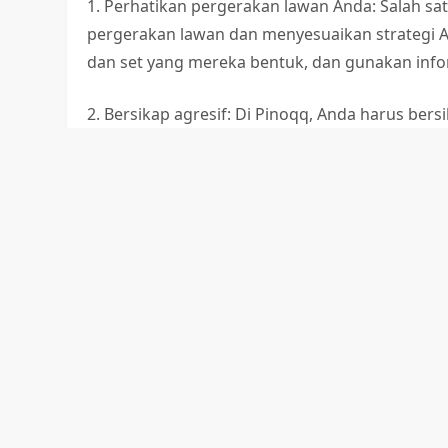
1. Perhatikan pergerakan lawan Anda: Salah s
pergerakan lawan dan menyesuaikan strategi A
dan set yang mereka bentuk, dan gunakan info
2. Bersikap agresif: Di Pinoqq, Anda harus bers
takut mengambil risiko dan memainkan kartu be
keuntungan signifikan atas lawan Anda.
3. Kelola tangan Anda dengan bijak: Penting un
karena kartu yang Anda pegang dapat sangat
Cobalah untuk membentuk set dan lari sejak di
berkontribusi pada skor Anda.
4. Melacak kartu-kartu yang telah dimainkan: 
kartu-kartu yang telah dimainkan dan mana y
keputusan berdasarkan informasi tentang kar
akan disimpan.