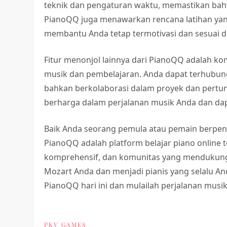
teknik dan pengaturan waktu, memastikan bahwa
PianoQQ juga menawarkan rencana latihan yang
membantu Anda tetap termotivasi dan sesuai d
Fitur menonjol lainnya dari PianoQQ adalah ko
musik dan pembelajaran. Anda dapat terhubung
bahkan berkolaborasi dalam proyek dan pertu
berharga dalam perjalanan musik Anda dan dap
Baik Anda seorang pemula atau pemain berpen
PianoQQ adalah platform belajar piano online t
komprehensif, dan komunitas yang mendukun
Mozart Anda dan menjadi pianis yang selalu A
PianoQQ hari ini dan mulailah perjalanan mus
PKV GAMES