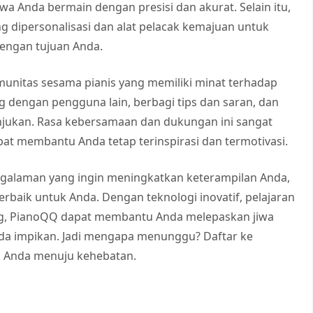
 Anda bermain dengan presisi dan akurat. Selain itu,
 dipersonalisasi dan alat pelacak kemajuan untuk
engan tujuan Anda.
munitas sesama pianis yang memiliki minat terhadap
 dengan pengguna lain, berbagi tips dan saran, dan
njukan. Rasa kebersamaan dan dukungan ini sangat
at membantu Anda tetap terinspirasi dan termotivasi.
galaman yang ingin meningkatkan keterampilan Anda,
erbaik untuk Anda. Dengan teknologi inovatif, pelajaran
g, PianoQQ dapat membantu Anda melepaskan jiwa
nda impikan. Jadi mengapa menunggu? Daftar ke
ik Anda menuju kehebatan.