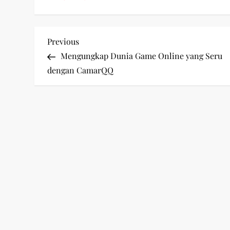
P
Previous
Previous
Post
Mengungkap Dunia Game Online yang Seru
o
dengan CamarQQ
s
t
n
a
v
i