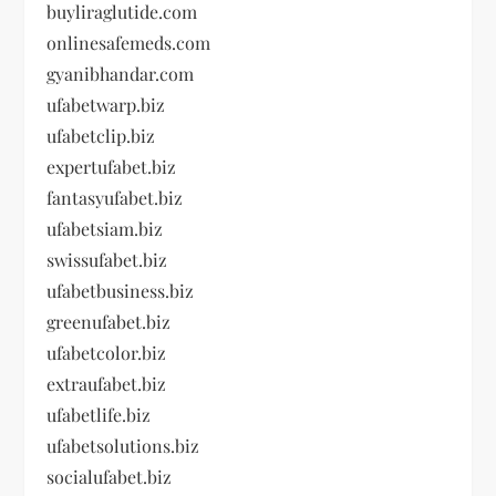
buyliraglutide.com
onlinesafemeds.com
gyanibhandar.com
ufabetwarp.biz
ufabetclip.biz
expertufabet.biz
fantasyufabet.biz
ufabetsiam.biz
swissufabet.biz
ufabetbusiness.biz
greenufabet.biz
ufabetcolor.biz
extraufabet.biz
ufabetlife.biz
ufabetsolutions.biz
socialufabet.biz