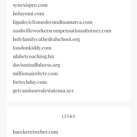
synexispro.com
holayomi.com
ligadeciclismodecundinamarca.com
nashvilleworkerscompensationattorney.com
holyfamilycathedralschool.org
londonkiddy.com
ufabetcoaching.biz
davismindfulness.org
millionairebyte.com
fortechday.com
getcaminorealestateusa.xyz
LINKS
baeckereiweber.com