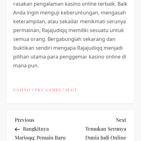
rasakan pengalaman kasino online terbaik. Baik
Anda ingin menguji keberuntungan, mengasah
keterampilan, atau sekadar menikmati serunya
permainan, Rajajudiqq memiliki sesuatu untuk
semua orang. Bergabunglah sekarang dan
buktikan sendiri mengapa Rajajudiqq menjadi
pilihan utama para penggemar kasino online di
mana pun.
/
/
CASINO
PKV GAMES
SLOT
P
Previous
Next
Previous
Next
Post
Post
Bangkitnya
Temukan Serunya
o
Marioqq: Pemain Baru
Dunia Judi Online