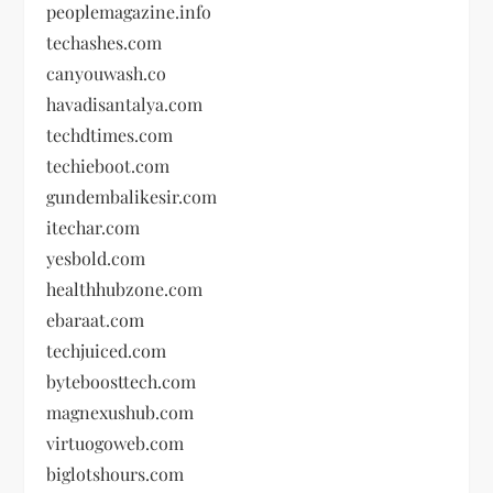
peoplemagazine.info
techashes.com
canyouwash.co
havadisantalya.com
techdtimes.com
techieboot.com
gundembalikesir.com
itechar.com
yesbold.com
healthhubzone.com
ebaraat.com
techjuiced.com
byteboosttech.com
magnexushub.com
virtuogoweb.com
biglotshours.com