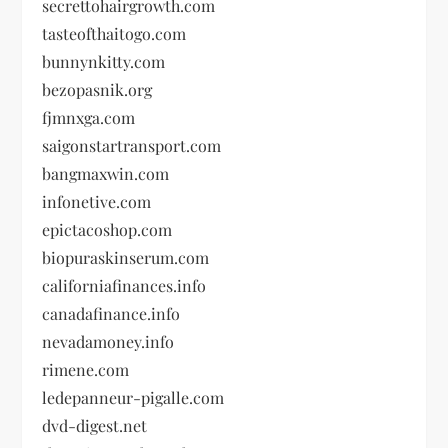
secrettohairgrowth.com
tasteofthaitogo.com
bunnynkitty.com
bezopasnik.org
fjmnxga.com
saigonstartransport.com
bangmaxwin.com
infonetive.com
epictacoshop.com
biopuraskinserum.com
californiafinances.info
canadafinance.info
nevadamoney.info
rimene.com
ledepanneur-pigalle.com
dvd-digest.net