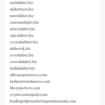
surfufabet.biz
ufabetbest.biz
sureufabet.biz
customufabet.biz
storyufabet.biz
epicufabet.biz
crystalufabet.biz
ufabetok.biz
everufabet.biz
crowdufabet.biz
buildufabet.biz
alltransportnews.com
fashiontrandsnews.com
bbcreporters.com
cryptocasinoguid.com
leadingedgemarketingsolutionsmi.com