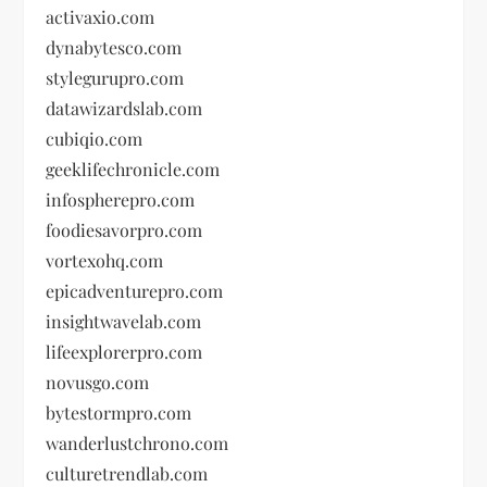
activaxio.com
dynabytesco.com
stylegurupro.com
datawizardslab.com
cubiqio.com
geeklifechronicle.com
infospherepro.com
foodiesavorpro.com
vortexohq.com
epicadventurepro.com
insightwavelab.com
lifeexplorerpro.com
novusgo.com
bytestormpro.com
wanderlustchrono.com
culturetrendlab.com