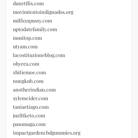
dunetflix.com
movimientoindignados.org
milfxxxpussy.com
uptodatefamily.com
musitop.com
utyam.com
lacostituzioneblog.com
ohyeea.com
zhitiemoe.com
nungkub.com
anotherindian.com
xylemcider.com
taniaetiago.com
juzfitketo.com
pasomaga.com
impactgardencbdgummies.org