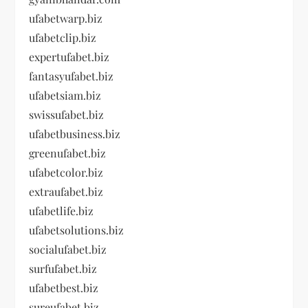
ufabetwarp.biz
ufabetclip.biz
expertufabet.biz
fantasyufabet.biz
ufabetsiam.biz
swissufabet.biz
ufabetbusiness.biz
greenufabet.biz
ufabetcolor.biz
extraufabet.biz
ufabetlife.biz
ufabetsolutions.biz
socialufabet.biz
surfufabet.biz
ufabetbest.biz
sureufabet.biz