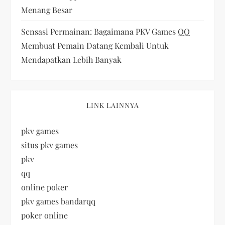
n
Menang Besar
Sensasi Permainan: Bagaimana PKV Games QQ
Membuat Pemain Datang Kembali Untuk
Mendapatkan Lebih Banyak
LINK LAINNYA
pkv games
situs pkv games
pkv
qq
online poker
pkv games bandarqq
poker online