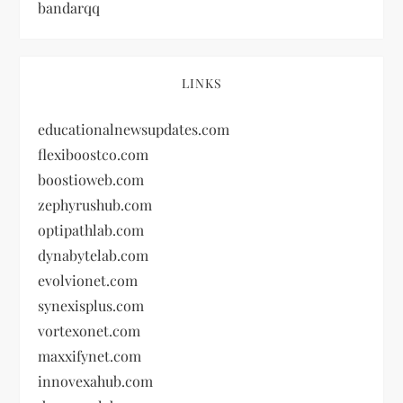
bandarqq
LINKS
educationalnewsupdates.com
flexiboostco.com
boostioweb.com
zephyrushub.com
optipathlab.com
dynabytelab.com
evolvionet.com
synexisplus.com
vortexonet.com
maxxifynet.com
innovexahub.com