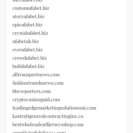
customufabet.biz
storyufabet.biz
epicufabet.biz
crystalufabet.biz
ufabetok.biz
everufabet.biz
crowdufabet.biz
buildufabet.biz
alltransportnews.com
fashiontrandsnews.com
bbcreporters.com
cryptocasinoguid.com
leadingedgemarketingsolutionsmi.com
kastratigeneralcontractinginc.co
bestwholesalenfljerseysshop.com
openlivinglabdays14.com