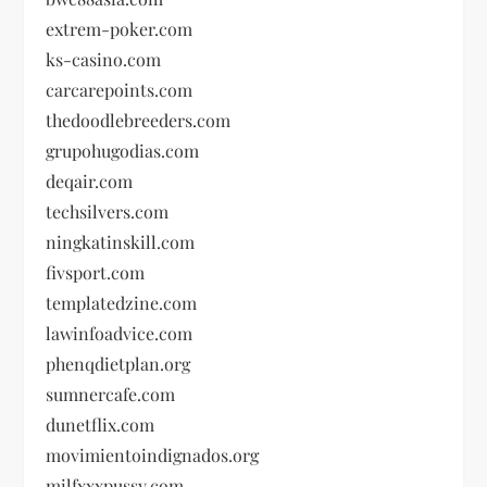
extrem-poker.com
ks-casino.com
carcarepoints.com
thedoodlebreeders.com
grupohugodias.com
deqair.com
techsilvers.com
ningkatinskill.com
fivsport.com
templatedzine.com
lawinfoadvice.com
phenqdietplan.org
sumnercafe.com
dunetflix.com
movimientoindignados.org
milfxxxpussy.com