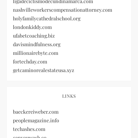
ligadeciclismodecundinamarca.com
nashvilleworkerscompensationattorney.com
holyfamilycathedralschool.org
londonkiddy.com
ufabetcoaching.biz
davismindfulness.org
millionairebyte.com
fortechday.com
getcaminorealestateusa.xyz
LINKS
baeckereiweber.com
peoplemagazine.info
techashes.com
canyouwash.co