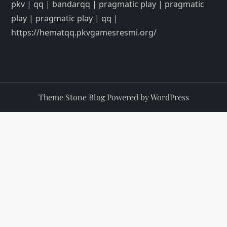
pkv
|
qq
|
bandarqq
|
pragmatic play
|
pragmatic
play
|
pragmatic play
|
qq
|
https://hematqq.pkvgamesresmi.org/
Theme Stone Blog Powered by
WordPress