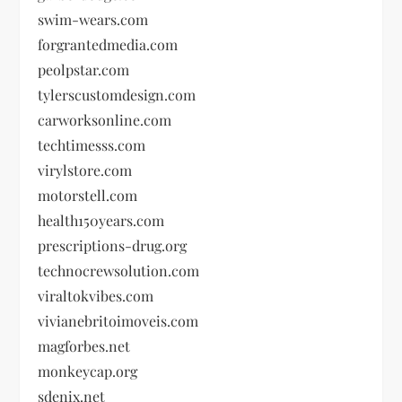
swim-wears.com
forgrantedmedia.com
peolpstar.com
tylerscustomdesign.com
carworksonline.com
techtimesss.com
virylstore.com
motorstell.com
health150years.com
prescriptions-drug.org
technocrewsolution.com
viraltokvibes.com
vivianebritoimoveis.com
magforbes.net
monkeycap.org
sdenix.net