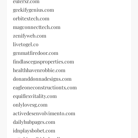
eulerxr.com
geekifygenius.com
orbitextech.com
magconnecttech.com
zenifyweb.com
livetogel.co
genmatfiredoor.com
findlascegasproperties.com
healthhavenrobbie.com
donanddonnadesigns.com
eagleoneconstructiontx.com
equiflexvitality.com
onlylovesg.com
activedesenvolvimento.com
dailyhubpages.com
idnplaysbobet.com