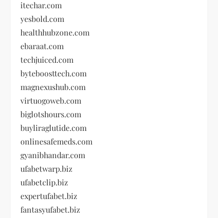
itechar.com
yesbold.com
healthhubzone.com
ebaraat.com
techjuiced.com
byteboosttech.com
magnexushub.com
virtuogoweb.com
biglotshours.com
buyliraglutide.com
onlinesafemeds.com
gyanibhandar.com
ufabetwarp.biz
ufabetclip.biz
expertufabet.biz
fantasyufabet.biz