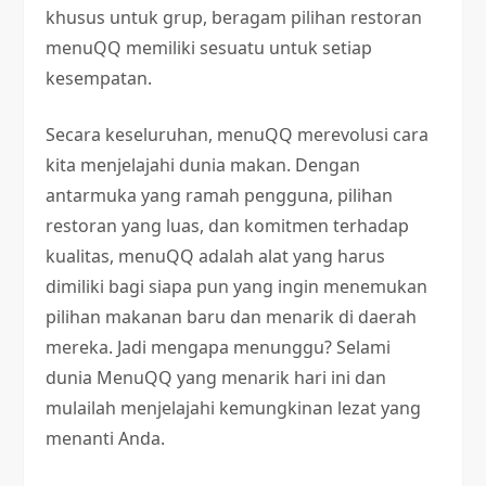
khusus untuk grup, beragam pilihan restoran
menuQQ memiliki sesuatu untuk setiap
kesempatan.
Secara keseluruhan, menuQQ merevolusi cara
kita menjelajahi dunia makan. Dengan
antarmuka yang ramah pengguna, pilihan
restoran yang luas, dan komitmen terhadap
kualitas, menuQQ adalah alat yang harus
dimiliki bagi siapa pun yang ingin menemukan
pilihan makanan baru dan menarik di daerah
mereka. Jadi mengapa menunggu? Selami
dunia MenuQQ yang menarik hari ini dan
mulailah menjelajahi kemungkinan lezat yang
menanti Anda.