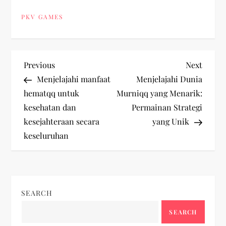
PKV GAMES
P
Previous
Next
Previous
Next
Post
Post
Menjelajahi manfaat
Menjelajahi Dunia
o
hematqq untuk
Murniqq yang Menarik:
kesehatan dan
Permainan Strategi
s
kesejahteraan secara
yang Unik
t
keseluruhan
n
a
SEARCH
v
SEARCH