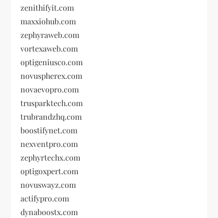
zenithifyit.com
maxxiohub.com
zephyraweb.com
vortexaweb.com
optigeniusco.com
novuspherex.com
novaevopro.com
trusparktech.com
trubrandzhq.com
boostifynet.com
nexventpro.com
zephyrtechx.com
optigoxpert.com
novuswayz.com
actifypro.com
dynaboostx.com