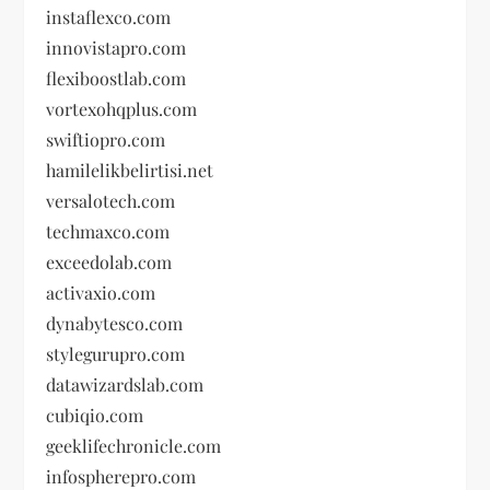
instaflexco.com
innovistapro.com
flexiboostlab.com
vortexohqplus.com
swiftiopro.com
hamilelikbelirtisi.net
versalotech.com
techmaxco.com
exceedolab.com
activaxio.com
dynabytesco.com
stylegurupro.com
datawizardslab.com
cubiqio.com
geeklifechronicle.com
infospherepro.com