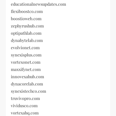
educationalnewsupdates.com
flexiboostco.com
boostioweb.com
zephyrushub.com
optipathlab.com
dynabytelab.com
evolvionet.com
synexisplus.com
vortexonet.com
maxxifynet.com
innovexahub.com
dynacorelab.com
synexistechco.com
truvivopro.com
vividusco.com
vortexahq.com