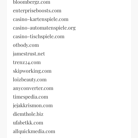
bloombergz.com
enterpriseboosts.com
casino-kartenspiele.com
casino-automatenspiele.org
casino-tischspiele.com
otbody.com
jamestrust.net
trenz24.com
skipworking.com
loizbeauty.com
anyconverter.com
timespedia.com
jejakkrismon.com
diemthole.biz
ufabetkk.com
allquickmedia.com