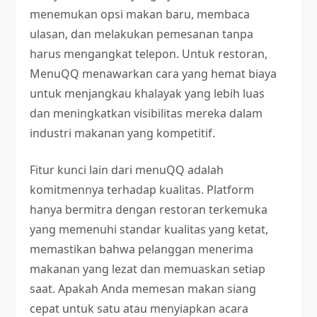
menemukan opsi makan baru, membaca
ulasan, dan melakukan pemesanan tanpa
harus mengangkat telepon. Untuk restoran,
MenuQQ menawarkan cara yang hemat biaya
untuk menjangkau khalayak yang lebih luas
dan meningkatkan visibilitas mereka dalam
industri makanan yang kompetitif.
Fitur kunci lain dari menuQQ adalah
komitmennya terhadap kualitas. Platform
hanya bermitra dengan restoran terkemuka
yang memenuhi standar kualitas yang ketat,
memastikan bahwa pelanggan menerima
makanan yang lezat dan memuaskan setiap
saat. Apakah Anda memesan makan siang
cepat untuk satu atau menyiapkan acara