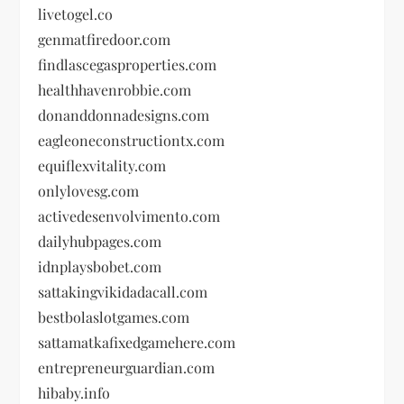
livetogel.co
genmatfiredoor.com
findlascegasproperties.com
healthhavenrobbie.com
donanddonnadesigns.com
eagleoneconstructiontx.com
equiflexvitality.com
onlylovesg.com
activedesenvolvimento.com
dailyhubpages.com
idnplaysbobet.com
sattakingvikidadacall.com
bestbolaslotgames.com
sattamatkafixedgamehere.com
entrepreneurguardian.com
hibaby.info