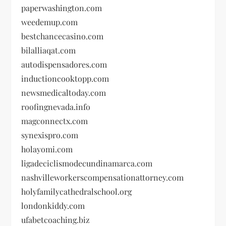
paperwashington.com
weedemup.com
bestchancecasino.com
bilalliaqat.com
autodispensadores.com
inductioncooktopp.com
newsmedicaltoday.com
roofingnevada.info
magconnectx.com
synexispro.com
holayomi.com
ligadeciclismodecundinamarca.com
nashvilleworkerscompensationattorney.com
holyfamilycathedralschool.org
londonkiddy.com
ufabetcoaching.biz