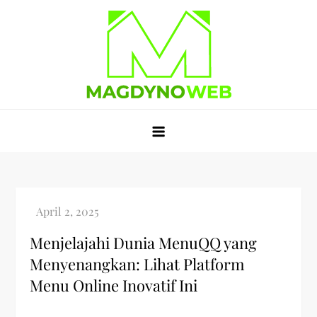
Skip
to
content
PKV Games: Situs Poker Online
Temukan beragam pilihan game di situs poker online yang
menawarkan PKV Games. Nikmati berbagai varian poker
dengan Beragam Pilihan Game
dan raih kemenangan besar setiap hari.
Menjelajahi Dunia MenuQQ yang
Menyenangkan: Lihat Platform
Menu Online Inovatif Ini