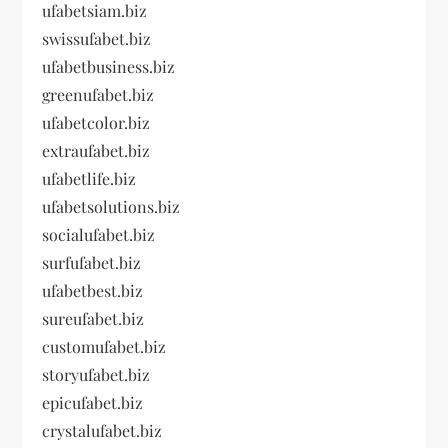
ufabetsiam.biz
swissufabet.biz
ufabetbusiness.biz
greenufabet.biz
ufabetcolor.biz
extraufabet.biz
ufabetlife.biz
ufabetsolutions.biz
socialufabet.biz
surfufabet.biz
ufabetbest.biz
sureufabet.biz
customufabet.biz
storyufabet.biz
epicufabet.biz
crystalufabet.biz