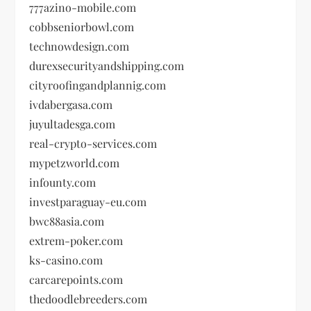
777azino-mobile.com
cobbseniorbowl.com
technowdesign.com
durexsecurityandshipping.com
cityroofingandplannig.com
ivdabergasa.com
juyultadesga.com
real-crypto-services.com
mypetzworld.com
infounty.com
investparaguay-eu.com
bwc88asia.com
extrem-poker.com
ks-casino.com
carcarepoints.com
thedoodlebreeders.com