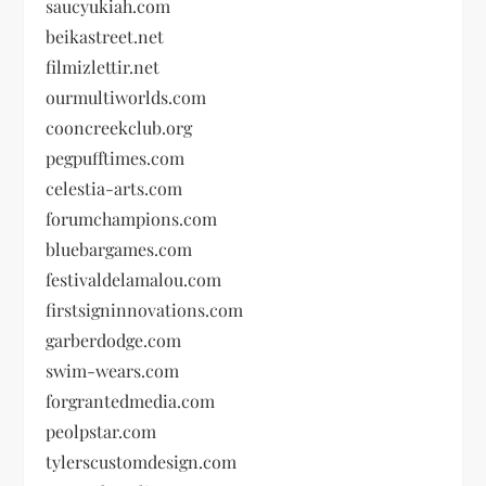
saucyukiah.com
beikastreet.net
filmizlettir.net
ourmultiworlds.com
cooncreekclub.org
pegpufftimes.com
celestia-arts.com
forumchampions.com
bluebargames.com
festivaldelamalou.com
firstsigninnovations.com
garberdodge.com
swim-wears.com
forgrantedmedia.com
peolpstar.com
tylerscustomdesign.com